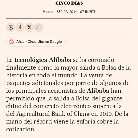
CINCO DÍAS
Madrid -
SEP
22, 2014 - 07:51
EDT
Compartir en Whatsapp
Compartir en Facebook
Compartir en Twitter
Desplegar Redes Sociales
Añadir Cinco Días en Google
La
tecnológica Alibaba
se ha coronado
finalmente como la mayor salida a Bolsa de la
historia en todo el mundo. La venta de
paquetes adicionales por parte de algunos de
los principales accionistas de
Alibaba
han
permitido que la salida a Bolsa del gigante
chino del comercio electrónico supere a la
del Agricultural Bank of China en 2010. De la
mano del récord viene la euforia sobre la
cotización.