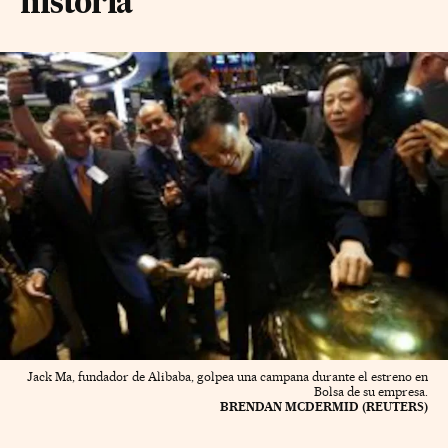
historia
Jack Ma, fundador de Alibaba, golpea una campana durante el estreno en
Bolsa de su empresa.
BRENDAN MCDERMID (REUTERS)