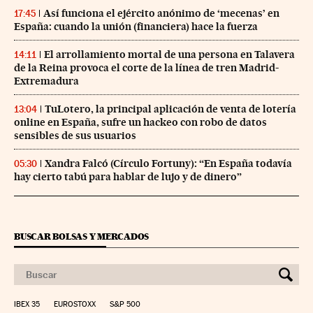
Así funciona el ejército anónimo de ‘mecenas’ en
17:45
España: cuando la unión (financiera) hace la fuerza
El arrollamiento mortal de una persona en Talavera
14:11
de la Reina provoca el corte de la línea de tren Madrid-
Extremadura
TuLotero, la principal aplicación de venta de lotería
13:04
online en España, sufre un hackeo con robo de datos
sensibles de sus usuarios
Xandra Falcó (Círculo Fortuny): “En España todavía
05:30
hay cierto tabú para hablar de lujo y de dinero”
BUSCAR BOLSAS Y MERCADOS
IBEX 35
EUROSTOXX
S&P 500