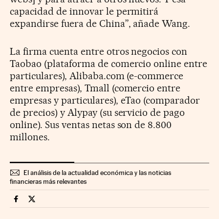
capacidad de innovar le permitirá
expandirse fuera de China”, añade Wang.
La firma cuenta entre otros negocios con
Taobao (plataforma de comercio online entre
particulares), Alibaba.com (e-commerce
entre empresas), Tmall (comercio entre
empresas y particulares), eTao (comparador
de precios) y Alypay (su servicio de pago
online). Sus ventas netas son de 8.800
millones.
El análisis de la actualidad económica y las noticias
financieras más relevantes
Mercados Financieros Cinco Días en Facebook
Mercados Financieros Cinco Días en Twitter