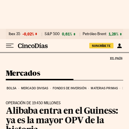
Ir al contenido
Ibex 35
-0,02%
S&P 500
0,61%
Petróleo Brent
1,28%
SUSCRÍBETE
Mercados
BOLSA
MERCADO DIVISAS
FONDOS DE INVERSIÓN
MATERIAS PRIMAS
DEU
OPERACIÓN DE 19.450 MILLONES
Alibaba entra en el Guiness:
ya es la mayor OPV de la