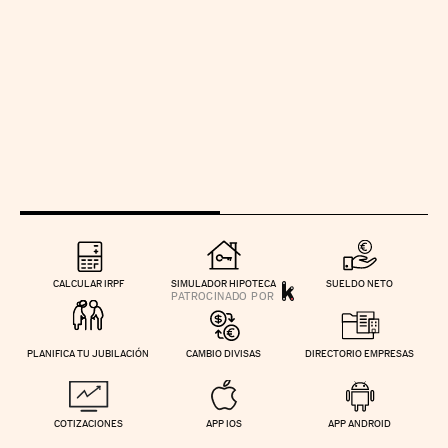
CALCULAR IRPF
SIMULADOR HIPOTECA
SUELDO NETO
PLANIFICA TU JUBILACIÓN
CAMBIO DIVISAS
DIRECTORIO EMPRESAS
COTIZACIONES
APP IOS
APP ANDROID