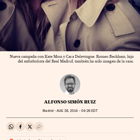
Nueva campaña con Kate Moss y Cara Delevingne. Romeo Beckham, hijo
del exfutbolista del Real Madrid, también ha sido imagen de la casa.
ALFONSO SIMÓN RUIZ
Madrid -
AUG
28, 2014 - 04:26
EDT
Compartir en Whatsapp
Compartir en Facebook
Compartir en Twitter
Desplegar Redes Sociales