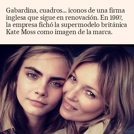
Gabardina, cuadros... iconos de una firma
inglesa que sigue en renovación. En 1997,
la empresa fichó la supermodelo británica
Kate Moss como imagen de la marca.