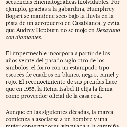
secuencias cinematográficas inolvidables. Por
ejemplo, gracias a la gabardina, Humphrey
Bogart se mantiene seco bajo la lluvia en la
pista de un aeropuerto en Casablanca, y evita
que Audrey Hepburn no se moje en
Desayuno
con diamantes
.
El impermeable incorpora a partir de los
años veinte del pasado siglo otro de los
símbolos: el forro con un estampado tipo
escocés de cuadros en blanco, negro, camel y
rojo. El reconocimiento de sus prendas hace
que en 1955, la Reina Isabel II elija la firma
como proveedor oficial de la casa real.
Aunque en las siguientes décadas, la marca
comienza a asociarse a un hombre y una
mujer conservadores, vinculada a la campiña.