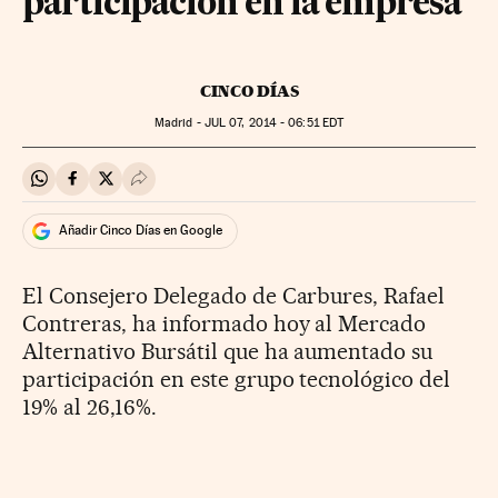
participación en la empresa
CINCO DÍAS
Madrid -
JUL
07, 2014 - 06:51
EDT
Compartir en Whatsapp
Compartir en Facebook
Compartir en Twitter
Desplegar Redes Sociales
Añadir Cinco Días en Google
El Consejero Delegado de Carbures, Rafael
Contreras, ha informado hoy al Mercado
Alternativo Bursátil que ha aumentado su
participación en este grupo tecnológico del
19% al 26,16%.