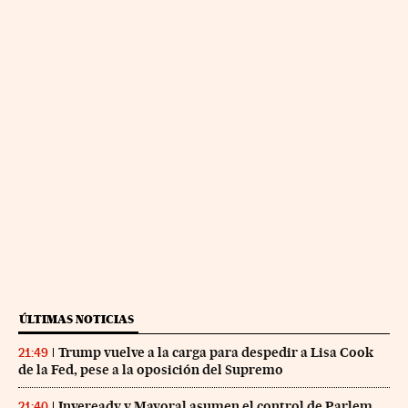
ÚLTIMAS NOTICIAS
Trump vuelve a la carga para despedir a Lisa Cook
21:49
de la Fed, pese a la oposición del Supremo
Inveready y Mayoral asumen el control de Parlem
21:40