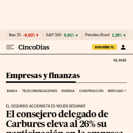
Ir al contenido
Ibex 35
-0,02%
S&P 500
0,61%
Petróleo Brent
1,28%
SUSCRÍBETE
Empresas y finanzas
BANCA
TELECOMUNICACIONES
ENERGIA
CONSTRUCCIÓN
MERCADO INMOB
EL SEGUNDO ACCIONISTA ES NEUER GEDANKE
El consejero delegado de
Carbures eleva al 26% su