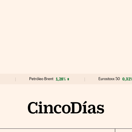
Petróleo Brent
1,28%
Eurostoxx 50
0,32