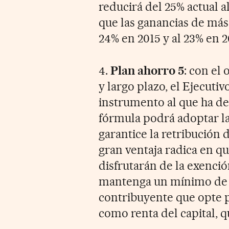
reducirá del 25% actual a
que las ganancias de más 
24% en 2015 y al 23% en 2
4.
Plan ahorro 5
: con el
y largo plazo, el Ejecuti
instrumento al que ha d
fórmula podrá adoptar l
garantice la retribución d
gran ventaja radica en q
disfrutarán de la exenció
mantenga un mínimo de c
contribuyente que opte p
como renta del capital, q