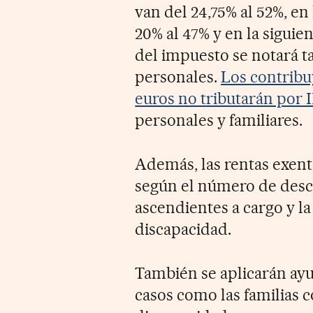
van del 24,75% al 52%, en
20% al 47% y en la siguie
del impuesto se notará 
personales.
Los contribu
euros no tributarán por 
personales y familiares.
Además, las rentas exen
según el número de desce
ascendientes a cargo y la
discapacidad.
También se aplicarán ayu
casos como las familias 