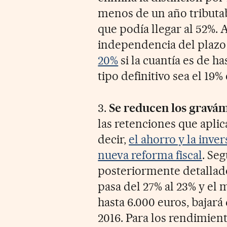
menos de un año tributab
que podía llegar al 52%. A
independencia del plazo
20%
si la cuantía es de ha
tipo definitivo sea el 19%
3.
Se reducen los gravám
las retenciones que aplic
decir,
el ahorro y la inve
nueva reforma fiscal
. Se
posteriormente detallado
pasa del 27% al 23% y el m
hasta 6.000 euros, bajará 
2016. Para los rendimient