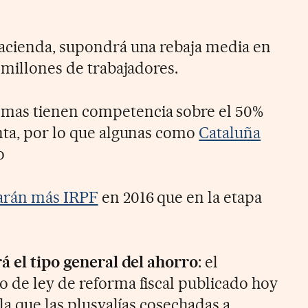
Hacienda, supondrá una rebaja media en
 millones de trabajadores.
mas tienen competencia sobre el 50%
nta, por lo que algunas como
Cataluña
o
garán más IRPF
en 2016 que en la etapa
rá el tipo general del ahorro
: el
 de ley de reforma fiscal publicado hoy
 la que las plusvalías cosechadas a