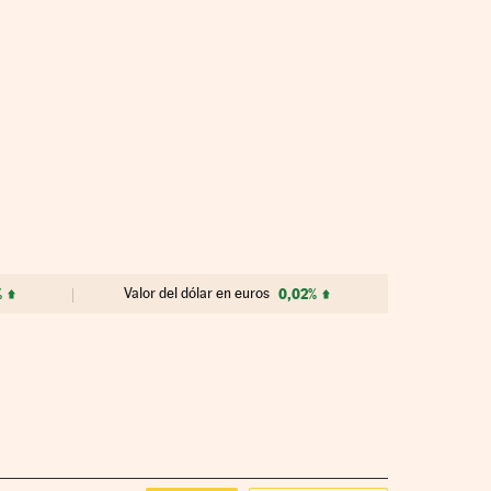
%
Valor del dólar en euros
0,02%