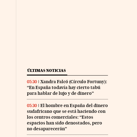
ÚLTIMAS NOTICIAS
Xandra Falcó (Círculo Fortuny):
05:30
“En España todavía hay cierto tabú
para hablar de lujo y de dinero”
El hombre en España del dinero
05:30
sudafricano que se está haciendo con
los centros comerciales: “Estos
espacios han sido denostados, pero
no desaparecerán”