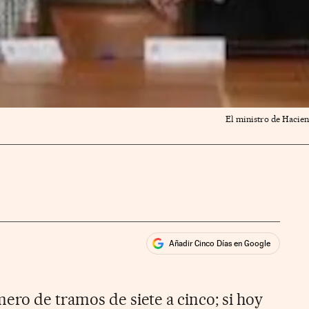
El ministro de Hacien
Añadir Cinco Días en Google
ales
mero de tramos de siete a cinco; si hoy