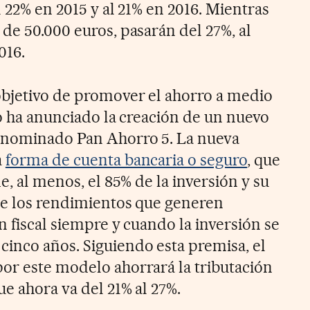
l 22% en 2015 y al 21% en 2016. Mientras
de 50.000 euros, pasarán del 27%, al
016.
 objetivo de promover el ahorro a medio
vo ha anunciado la creación de un nuevo
enominado Pan Ahorro 5. La nueva
a
forma de cuenta bancaria o seguro
, que
e, al menos, el 85% de la inversión y su
ue los rendimientos que generen
n fiscal siempre y cuando la inversión se
inco años. Siguiendo esta premisa, el
or este modelo ahorrará la tributación
ue ahora va del 21% al 27%.