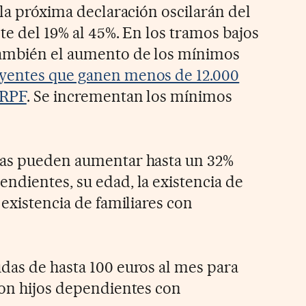
 la próxima declaración oscilarán del
nte del 19% al 45%. En los tramos bajos
también el aumento de los mínimos
yentes que ganen menos de 12.000
IRPF
. Se incrementan los mínimos
tas pueden aumentar hasta un 32%
ndientes, su edad, la existencia de
 existencia de familiares con
das de hasta 100 euros al mes para
con hijos dependientes con