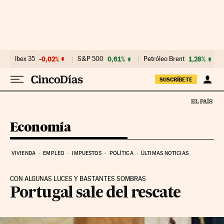
Ir al contenido
Ibex 35
-0,02%
S&P 500
0,61%
Petróleo Brent
1,28%
SUSCRÍBETE
Economía
VIVIENDA
EMPLEO
IMPUESTOS
POLÍTICA
ÚLTIMAS NOTICIAS
CON ALGUNAS LUCES Y BASTANTES SOMBRAS
Portugal sale del rescate