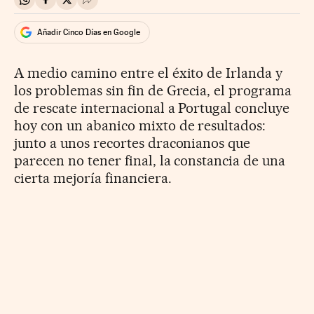
Compartir en Whatsapp
Compartir en Facebook
Compartir en Twitter
Desplegar Redes Sociales
Añadir Cinco Días en Google
A medio camino entre el éxito de Irlanda y
los problemas sin fin de Grecia, el programa
de rescate internacional a Portugal concluye
hoy con un abanico mixto de resultados:
junto a unos recortes draconianos que
parecen no tener final, la constancia de una
cierta mejoría financiera.