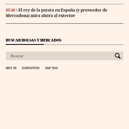
El rey de la patata en España (y proveedor de
05:30
Mercadona) mira ahora al exterior
BUSCAR BOLSAS Y MERCADOS
IBEX 35
EUROSTOXX
S&P 500