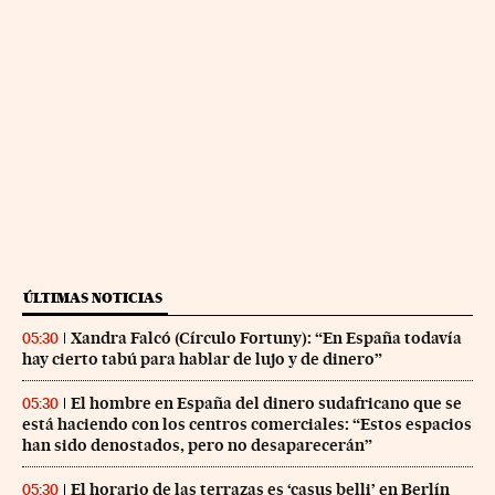
ÚLTIMAS NOTICIAS
Xandra Falcó (Círculo Fortuny): “En España todavía
05:30
hay cierto tabú para hablar de lujo y de dinero”
El hombre en España del dinero sudafricano que se
05:30
está haciendo con los centros comerciales: “Estos espacios
han sido denostados, pero no desaparecerán”
El horario de las terrazas es ‘casus belli’ en Berlín
05:30