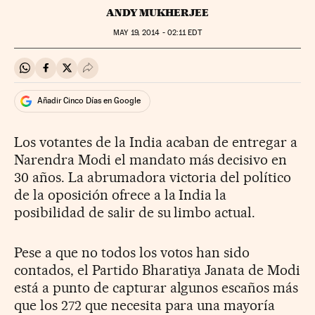
ANDY MUKHERJEE
MAY
19, 2014 - 02:11
EDT
Compartir en Whatsapp
Compartir en Facebook
Compartir en Twitter
Desplegar Redes Sociales
Añadir Cinco Días en Google
Los votantes de la India acaban de entregar a
Narendra Modi el mandato más decisivo en
30 años. La abrumadora victoria del político
de la oposición ofrece a la India la
posibilidad de salir de su limbo actual.
Pese a que no todos los votos han sido
contados, el Partido Bharatiya Janata de Modi
está a punto de capturar algunos escaños más
que los 272 que necesita para una mayoría