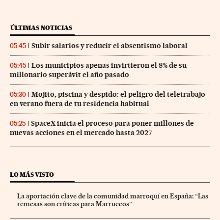
ÚLTIMAS NOTICIAS
Subir salarios y reducir el absentismo laboral
05:45
Los municipios apenas invirtieron el 8% de su
05:45
millonario superávit el año pasado
Mojito, piscina y despido: el peligro del teletrabajo
05:30
en verano fuera de tu residencia habitual
SpaceX inicia el proceso para poner millones de
05:25
nuevas acciones en el mercado hasta 2027
LO MÁS VISTO
La aportación clave de la comunidad marroquí en España: “Las
remesas son críticas para Marruecos”