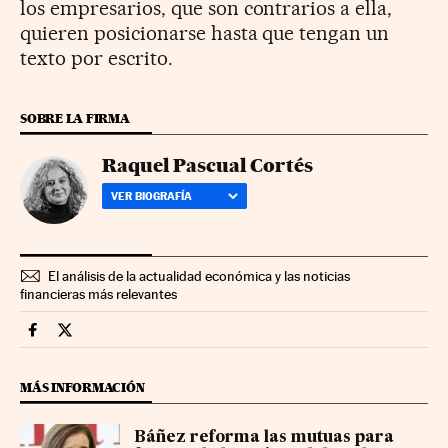
los empresarios, que son contrarios a ella,
quieren posicionarse hasta que tengan un
texto por escrito.
SOBRE LA FIRMA
Raquel Pascual Cortés
VER BIOGRAFÍA
El análisis de la actualidad económica y las noticias
financieras más relevantes
Economia Cinco Días en Facebook
Economia Cinco Días en Twitter
MÁS INFORMACIÓN
Báñez reforma las mutuas para