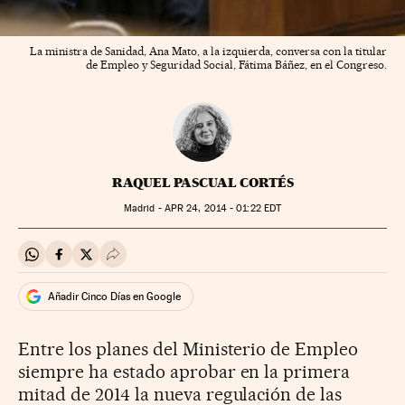
La ministra de Sanidad, Ana Mato, a la izquierda, conversa con la titular
de Empleo y Seguridad Social, Fátima Báñez, en el Congreso.
RAQUEL PASCUAL CORTÉS
Madrid -
APR
24, 2014 - 01:22
EDT
Compartir en Whatsapp
Compartir en Facebook
Compartir en Twitter
Desplegar Redes Sociales
Añadir Cinco Días en Google
Entre los planes del Ministerio de Empleo
siempre ha estado aprobar en la primera
mitad de 2014 la nueva regulación de las