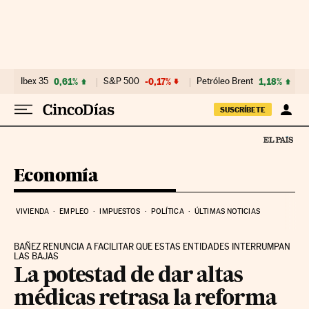
Ir al contenido
Ibex 35
0,61%
S&P 500
-0,17%
Petróleo Brent
1,18%
SUSCRÍBETE
Economía
VIVIENDA
EMPLEO
IMPUESTOS
POLÍTICA
ÚLTIMAS NOTICIAS
BAÑEZ RENUNCIA A FACILITAR QUE ESTAS ENTIDADES INTERRUMPAN
LAS BAJAS
La potestad de dar altas
médicas retrasa la reforma