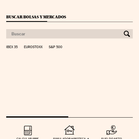
BUSCAR BOLSAS Y MERCADOS
IBEX 35
EUROSTOXX
S&P 500
CALCULAR IRPF
SIMULADOR HIPOTECA
SUELDO NETO