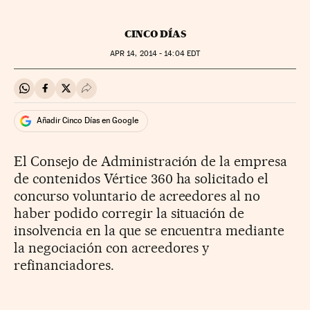
CINCO DÍAS
APR
14, 2014 - 14:04
EDT
Compartir en Whatsapp
Compartir en Facebook
Compartir en Twitter
Desplegar Redes Sociales
Añadir Cinco Días en Google
El Consejo de Administración de la empresa
de contenidos Vértice 360 ha solicitado el
concurso voluntario de acreedores al no
haber podido corregir la situación de
insolvencia en la que se encuentra mediante
la negociación con acreedores y
refinanciadores.