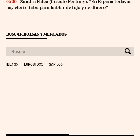
Xandra Falcó (Círculo Fortuny): “En España todavía
05:30
hay cierto tabú para hablar de lujo y de dinero”
BUSCAR BOLSAS Y MERCADOS
IBEX 35
EUROSTOXX
S&P 500