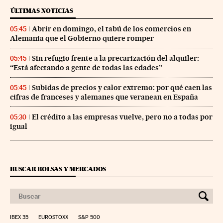
ÚLTIMAS NOTICIAS
Abrir en domingo, el tabú de los comercios en
05:45
Alemania que el Gobierno quiere romper
Sin refugio frente a la precarización del alquiler:
05:45
“Está afectando a gente de todas las edades”
Subidas de precios y calor extremo: por qué caen las
05:45
cifras de franceses y alemanes que veranean en España
El crédito a las empresas vuelve, pero no a todas por
05:30
igual
BUSCAR BOLSAS Y MERCADOS
IBEX 35
EUROSTOXX
S&P 500