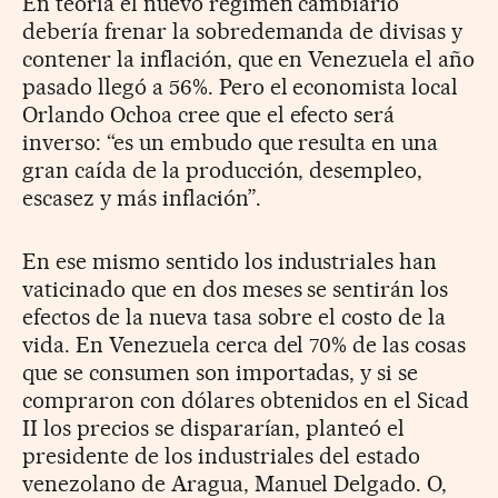
En teoría el nuevo régimen cambiario
debería frenar la sobredemanda de divisas y
contener la inflación, que en Venezuela el año
pasado llegó a 56%. Pero el economista local
Orlando Ochoa cree que el efecto será
inverso: “es un embudo que resulta en una
gran caída de la producción, desempleo,
escasez y más inflación”.
En ese mismo sentido los industriales han
vaticinado que en dos meses se sentirán los
efectos de la nueva tasa sobre el costo de la
vida. En Venezuela cerca del 70% de las cosas
que se consumen son importadas, y si se
compraron con dólares obtenidos en el Sicad
II los precios se dispararían, planteó el
presidente de los industriales del estado
venezolano de Aragua, Manuel Delgado. O,