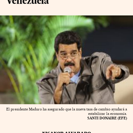
Venezuela
El presidente Maduro ha asegurado que la nueva tasa de cambio ayudará a
estabilizar la economía.
SANTI DONAIRE (EFE)