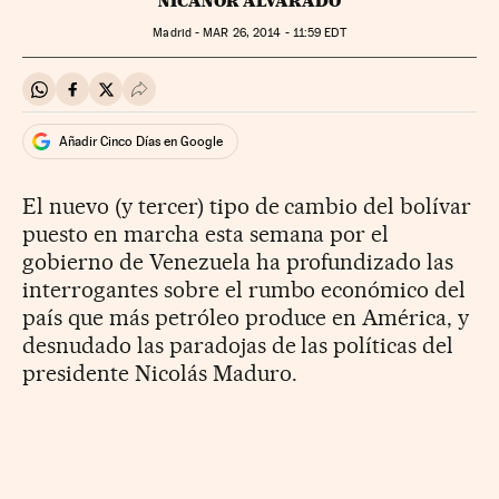
NICANOR ALVARADO
Madrid -
MAR
26, 2014 - 11:59
EDT
Compartir en Whatsapp
Compartir en Facebook
Compartir en Twitter
Desplegar Redes Sociales
Añadir Cinco Días en Google
El nuevo (y tercer) tipo de cambio del bolívar
puesto en marcha esta semana por el
gobierno de Venezuela ha profundizado las
interrogantes sobre el rumbo económico del
país que más petróleo produce en América, y
desnudado las paradojas de las políticas del
presidente Nicolás Maduro.