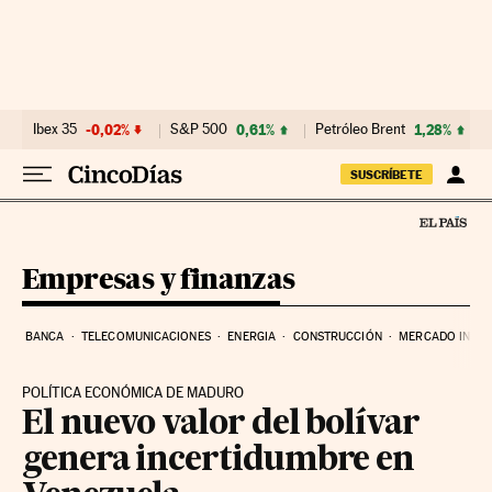
Ir al contenido
Ibex 35
-0,02%
S&P 500
0,61%
Petróleo Brent
1,28%
SUSCRÍBETE
Empresas y finanzas
BANCA
TELECOMUNICACIONES
ENERGIA
CONSTRUCCIÓN
MERCADO INMOB
POLÍTICA ECONÓMICA DE MADURO
El nuevo valor del bolívar
genera incertidumbre en