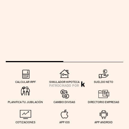
CALCULAR IRPF
SIMULADOR HIPOTECA
SUELDO NETO
PLANIFICA TU JUBILACIÓN
CAMBIO DIVISAS
DIRECTORIO EMPRESAS
COTIZACIONES
APP IOS
APP ANDROID