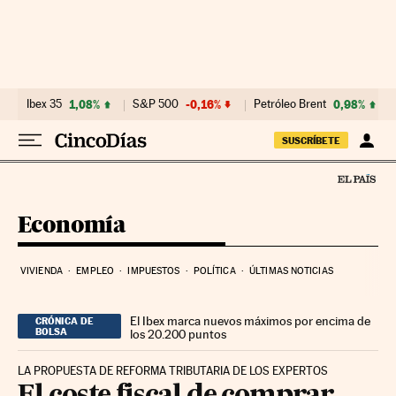
Ir al contenido
Ibex 35
1,08%
S&P 500
-0,16%
Petróleo Brent
0,98%
SUSCRÍBETE
Economía
VIVIENDA
EMPLEO
IMPUESTOS
POLÍTICA
ÚLTIMAS NOTICIAS
El Ibex marca nuevos máximos por encima de
CRÓNICA DE
BOLSA
los 20.200 puntos
LA PROPUESTA DE REFORMA TRIBUTARIA DE LOS EXPERTOS