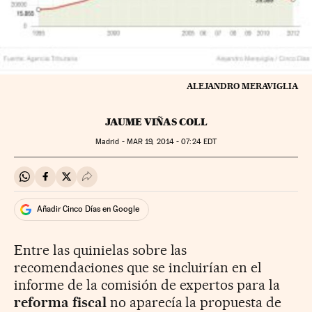
ALEJANDRO MERAVIGLIA
JAUME VIÑAS COLL
Madrid -
MAR
19, 2014 - 07:24
EDT
Compartir en Whatsapp
Compartir en Facebook
Compartir en Twitter
Desplegar Redes Sociales
Añadir Cinco Días en Google
Entre las quinielas sobre las
recomendaciones que se incluirían en el
informe de la comisión de expertos para la
reforma fiscal
no aparecía la propuesta de