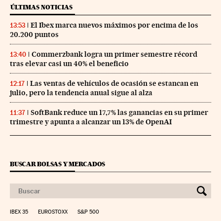
ÚLTIMAS NOTICIAS
El Ibex marca nuevos máximos por encima de los
13:53
20.200 puntos
Commerzbank logra un primer semestre récord
13:40
tras elevar casi un 40% el beneficio
Las ventas de vehículos de ocasión se estancan en
12:17
julio, pero la tendencia anual sigue al alza
SoftBank reduce un 17,7% las ganancias en su primer
11:37
trimestre y apunta a alcanzar un 13% de OpenAI
BUSCAR BOLSAS Y MERCADOS
IBEX 35
EUROSTOXX
S&P 500