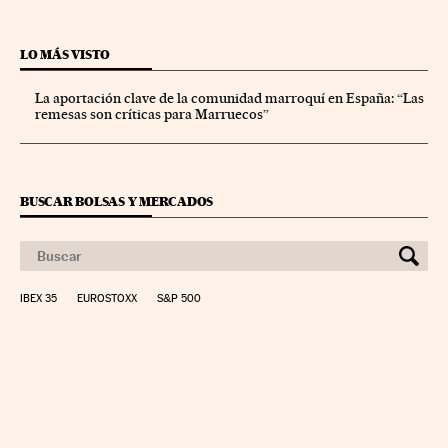
LO MÁS VISTO
La aportación clave de la comunidad marroquí en España: “Las
remesas son críticas para Marruecos”
BUSCAR BOLSAS Y MERCADOS
IBEX 35
EUROSTOXX
S&P 500