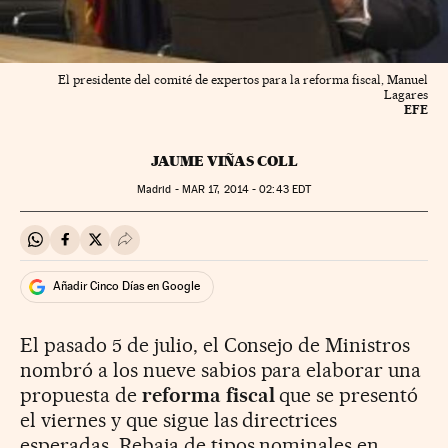
El presidente del comité de expertos para la reforma fiscal, Manuel
Lagares
EFE
JAUME VIÑAS COLL
Madrid -
MAR
17, 2014 - 02:43
EDT
Compartir en Whatsapp
Compartir en Facebook
Compartir en Twitter
Desplegar Redes Sociales
Añadir Cinco Días en Google
El pasado 5 de julio, el Consejo de Ministros
nombró a los nueve sabios para elaborar una
propuesta de
reforma fiscal
que se presentó
el viernes y que sigue las directrices
esperadas. Rebaja de tipos nominales en