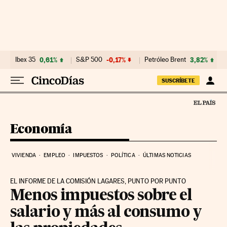
Ir al contenido
Ibex 35
0,61%
S&P 500
-0,17%
Petróleo Brent
3,82%
SUSCRÍBETE
Economía
VIVIENDA
EMPLEO
IMPUESTOS
POLÍTICA
ÚLTIMAS NOTICIAS
EL INFORME DE LA COMISIÓN LAGARES, PUNTO POR PUNTO
Menos impuestos sobre el
salario y más al consumo y