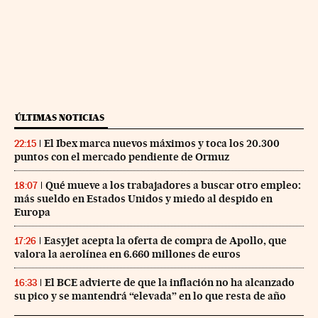
ÚLTIMAS NOTICIAS
El Ibex marca nuevos máximos y toca los 20.300
22:15
puntos con el mercado pendiente de Ormuz
Qué mueve a los trabajadores a buscar otro empleo:
18:07
más sueldo en Estados Unidos y miedo al despido en
Europa
Easyjet acepta la oferta de compra de Apollo, que
17:26
valora la aerolínea en 6.660 millones de euros
El BCE advierte de que la inflación no ha alcanzado
16:33
su pico y se mantendrá “elevada” en lo que resta de año