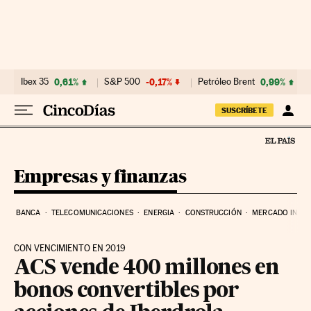
Ir al contenido
Ibex 35
0,61%
S&P 500
-0,17%
Petróleo Brent
0,99%
SUSCRÍBETE
Empresas y finanzas
BANCA
TELECOMUNICACIONES
ENERGIA
CONSTRUCCIÓN
MERCADO INMOB
CON VENCIMIENTO EN 2019
ACS vende 400 millones en
bonos convertibles por