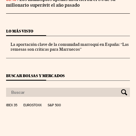
millonario superávit el año pasado
LO MÁS VISTO
La aportación clave de la comunidad marroquí en España: “Las
remesas son críticas para Marruecos”
BUSCAR BOLSAS Y MERCADOS
IBEX 35
EUROSTOXX
S&P 500