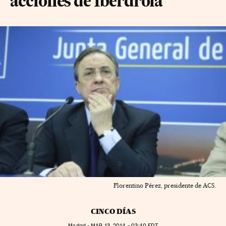
acciones de Iberdrola
Florentino Pérez, presidente de ACS.
CINCO DÍAS
Madrid -
MAR
13, 2014 - 03:40
EDT