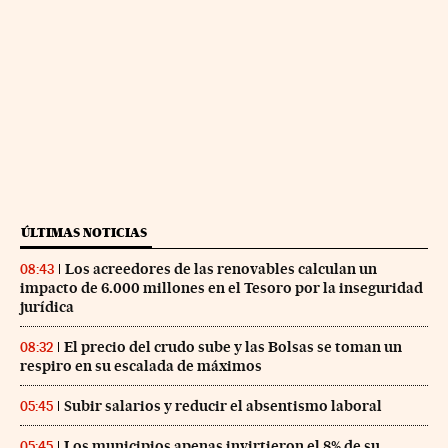
ÚLTIMAS NOTICIAS
Los acreedores de las renovables calculan un
08:43
impacto de 6.000 millones en el Tesoro por la inseguridad
jurídica
El precio del crudo sube y las Bolsas se toman un
08:32
respiro en su escalada de máximos
Subir salarios y reducir el absentismo laboral
05:45
Los municipios apenas invirtieron el 8% de su
05:45