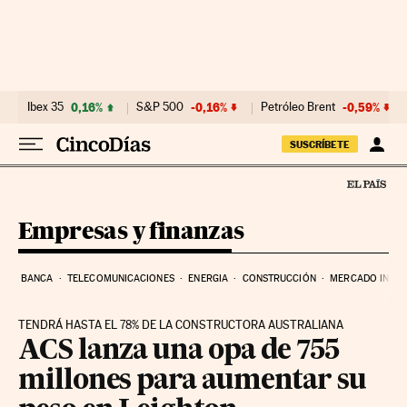
Ir al contenido
Ibex 35
0,16%
S&P 500
-0,16%
Petróleo Brent
-0,59%
SUSCRÍBETE
Empresas y finanzas
BANCA
TELECOMUNICACIONES
ENERGIA
CONSTRUCCIÓN
MERCADO INMOB
TENDRÁ HASTA EL 78% DE LA CONSTRUCTORA AUSTRALIANA
ACS lanza una opa de 755
millones para aumentar su