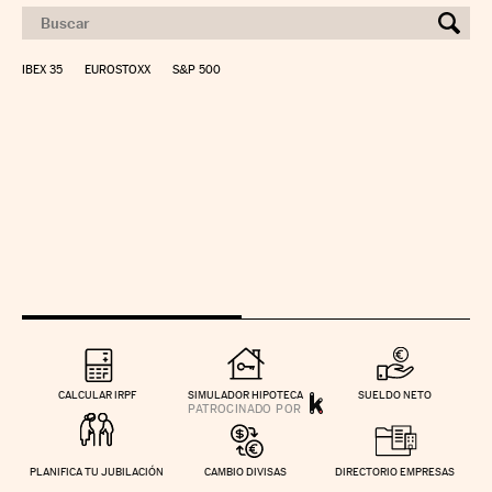
IBEX 35
EUROSTOXX
S&P 500
CALCULAR IRPF
SIMULADOR HIPOTECA
SUELDO NETO
PLANIFICA TU JUBILACIÓN
CAMBIO DIVISAS
DIRECTORIO EMPRESAS