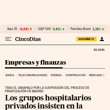
Ir al contenido
Ibex 35
-0,02%
S&P 500
0,61%
Petróleo Brent
1,28%
SUSCRÍBETE
Empresas y finanzas
BANCA
TELECOMUNICACIONES
ENERGIA
CONSTRUCCIÓN
MERCADO INMOB
TRAS EL VARAPALO POR LA SUSPENSIÓN DEL PROCESO DE
PRIVATIZACIÓN EN MADRID
Los grupos hospitalarios
privados insisten en la