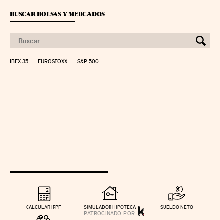
BUSCAR BOLSAS Y MERCADOS
IBEX 35
EUROSTOXX
S&P 500
CALCULAR IRPF
SIMULADOR HIPOTECA
SUELDO NETO