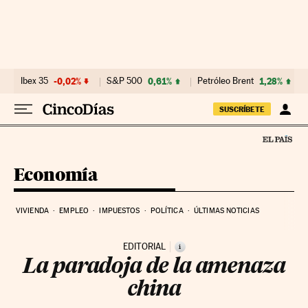
Ir al contenido
Ibex 35
-0,02%
S&P 500
0,61%
Petróleo Brent
1,28%
SUSCRÍBETE
Economía
VIVIENDA
EMPLEO
IMPUESTOS
POLÍTICA
ÚLTIMAS NOTICIAS
EDITORIAL
i
La paradoja de la amenaza
china