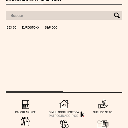
IBEX 35
EUROSTOXX
S&P 500
CALCULAR IRPF
SIMULADOR HIPOTECA
SUELDO NETO