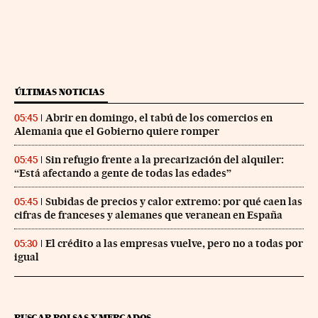
ÚLTIMAS NOTICIAS
Abrir en domingo, el tabú de los comercios en
05:45
Alemania que el Gobierno quiere romper
Sin refugio frente a la precarización del alquiler:
05:45
“Está afectando a gente de todas las edades”
Subidas de precios y calor extremo: por qué caen las
05:45
cifras de franceses y alemanes que veranean en España
El crédito a las empresas vuelve, pero no a todas por
05:30
igual
BUSCAR BOLSAS Y MERCADOS