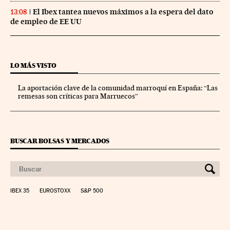
El Ibex tantea nuevos máximos a la espera del dato
13:08
de empleo de EE UU
LO MÁS VISTO
La aportación clave de la comunidad marroquí en España: “Las
remesas son críticas para Marruecos”
BUSCAR BOLSAS Y MERCADOS
IBEX 35
EUROSTOXX
S&P 500