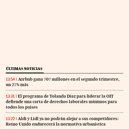
ÚLTIMAS NOTICIAS
Airbnb gana 707 millones en el segundo trimestre,
13:54
un 27% más
El programa de Yolanda Díaz para liderar la OIT
13:31
defiende una carta de derechos laborales mínimos para
todos los países
Aldi y Lidl ya no podrán alejar a sus competidores:
13:22
Reino Unido endurecerá la normativa urbanística