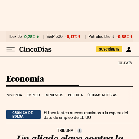
Ir al contenido
Ibex 35
0,28%
S&P 500
-0,17%
Petróleo Brent
-0,88%
SUSCRÍBETE
Economía
VIVIENDA
EMPLEO
IMPUESTOS
POLÍTICA
ÚLTIMAS NOTICIAS
El Ibex tantea nuevos máximos a la espera del
CRÓNICA DE
BOLSA
dato de empleo de EE UU
TRIBUNA
i