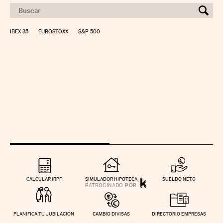
IBEX 35
EUROSTOXX
S&P 500
CALCULAR IRPF
SIMULADOR HIPOTECA
SUELDO NETO
PLANIFICA TU JUBILACIÓN
CAMBIO DIVISAS
DIRECTORIO EMPRESAS