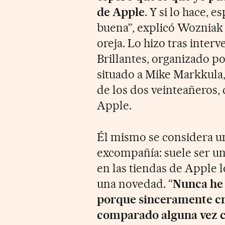
de Apple
. Y si lo hace, 
buena”, explicó Wozniak
oreja. Lo hizo tras inter
Brillantes, organizado po
situado a Mike Markkula,
de los dos veinteañeros, 
Apple.
Él mismo se considera un
excompañía: suele ser un
en las tiendas de Apple 
una novedad. “
Nunca he 
porque sinceramente cr
comparado alguna vez c