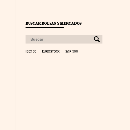
BUSCAR BOLSAS Y MERCADOS
IBEX 35
EUROSTOXX
S&P 500