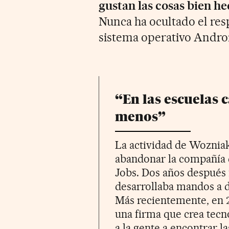
gustan las cosas bien h
Nunca ha ocultado el resp
sistema operativo Andro
“En las escuelas
menos”
La actividad de Woznia
abandonar la compañía q
Jobs. Dos años después
desarrollaba mandos a di
Más recientemente, en 
una firma que crea tecn
a la gente a encontrar 