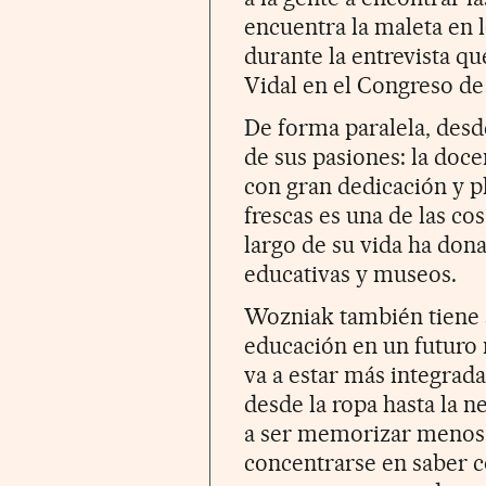
encuentra la maleta en l
durante la entrevista q
Vidal en el Congreso de
De forma paralela, desd
de sus pasiones: la doce
con gran dedicación y p
frescas es una de las co
largo de su vida ha dona
educativas y museos.
Wozniak también tiene s
educación en un futuro 
va a estar más integrada
desde la ropa hasta la n
a ser memorizar menos 
concentrarse en saber 