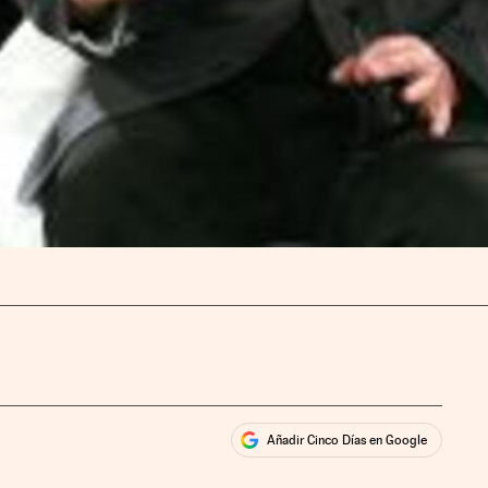
Añadir Cinco Días en Google
ales
ios