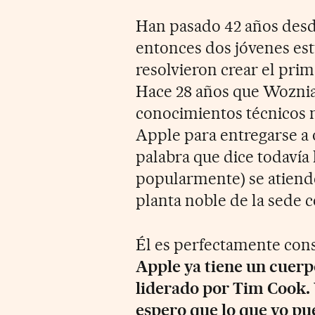
Han pasado 42 años desd
entonces dos jóvenes es
resolvieron crear el prim
Hace 28 años que Wozniak
conocimientos técnicos 
Apple para entregarse a 
palabra que dice todavía
popularmente) se atiende
planta noble de la sede 
Él es perfectamente consc
Apple ya tiene un cuer
liderado por Tim Cook.
espero que lo que yo pue