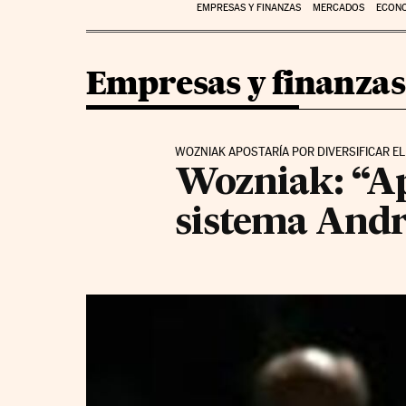
EMPRESAS Y FINANZAS
MERCADOS
ECON
Empresas y finanzas
WOZNIAK APOSTARÍA POR DIVERSIFICAR E
Wozniak: “Ap
sistema Andr