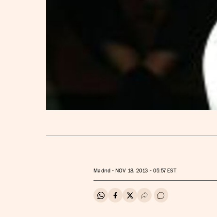
Madrid -
NOV
18, 2013 - 05:57
EST
Compartir en Whatsapp
Compartir en Facebook
Compartir en Twitter
Desplegar Redes Soci
Ir a los comentar