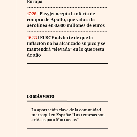
Europa
Easyjet acepta la oferta de
17:26
compra de Apollo, que valora la
aerolínea en 6.660 millones de euros
El BCE advierte de que la
16:33
inflación no ha alcanzado su pico y se
mantendrá “elevada” en lo que resta
de año
LO MÁS VISTO
La aportación clave de la comunidad
marroquí en España: “Las remesas son
críticas para Marruecos”