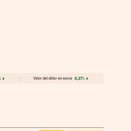
%
Valor del dólar en euros
0,27%