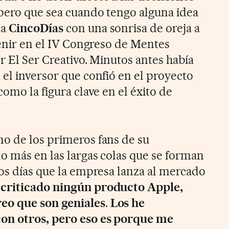
espero que sea cuando tengo alguna idea
 a
CincoDías
con una sonrisa de oreja a
venir en el IV Congreso de Mentes
r El Ser Creativo. Minutos antes había
 el inversor que confió en el proyecto
como la figura clave en el éxito de
o de los primeros fans de su
o más en las largas colas que se forman
los días que la empresa lanza al mercado
criticado ningún producto Apple,
eo que son geniales
.
Los he
on otros, pero eso es porque me