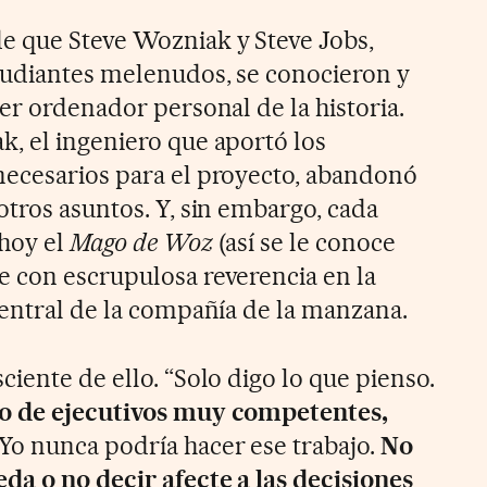
e que Steve Wozniak y Steve Jobs,
tudiantes melenudos, se conocieron y
er ordenador personal de la historia.
, el ingeniero que aportó los
necesarios para el proyecto, abandonó
otros asuntos. Y, sin embargo, cada
 hoy el
Mago de Woz
(así se le conoce
 con escrupulosa reverencia en la
central de la compañía de la manzana.
iente de ello. “Solo digo lo que pienso.
po de ejecutivos muy competentes,
Yo nunca podría hacer ese trabajo.
No
da o no decir afecte a las decisiones