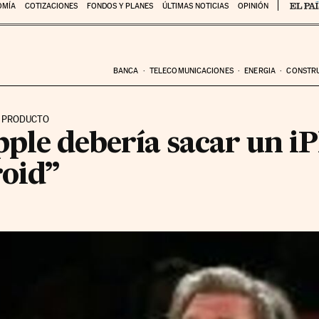
OMÍA
COTIZACIONES
FONDOS Y PLANES
ÚLTIMAS NOTICIAS
OPINIÓN
BANCA
TELECOMUNICACIONES
ENERGIA
CONSTR
L PRODUCTO
ple debería sacar un i
oid”