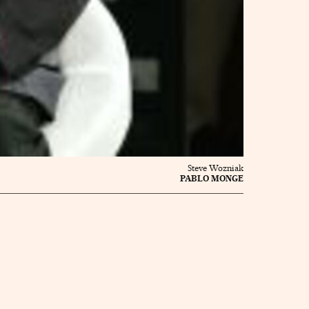
Steve Wozniak
PABLO MONGE