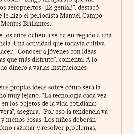
os aeropuertos. ¡Es genial!”, destacó
ue le hizo el periodista Manuel Campo
 Mentes Brillantes.
e los años ochenta se ha entregado a una
ncia. Una actividad que todavía cultiva
lacer. “Conocer a jóvenes con ideas
sas que más disfruto”, comenta. A lo
do dinero a varias instituciones
us propias ideas sobre cómo será la
no muy lejano. “La tecnología cada vez
 en los objetos de la vida cotidiana:
evera”, asegura. “Por eso la tendencia va
y menos cosas. Los niños deberán
cómo razonar y resolver problemas,