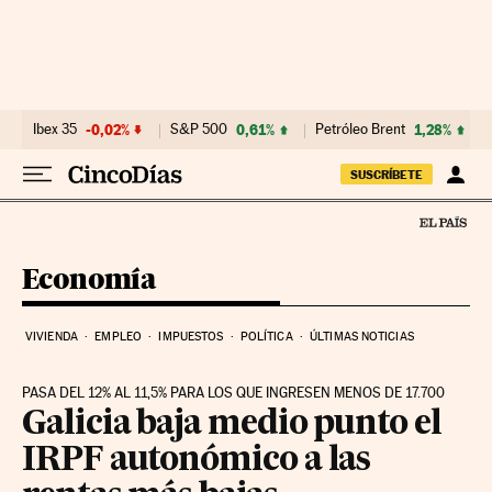
Ir al contenido
Ibex 35
-0,02%
S&P 500
0,61%
Petróleo Brent
1,28%
SUSCRÍBETE
Economía
VIVIENDA
EMPLEO
IMPUESTOS
POLÍTICA
ÚLTIMAS NOTICIAS
PASA DEL 12% AL 11,5% PARA LOS QUE INGRESEN MENOS DE 17.700
Galicia baja medio punto el
IRPF autonómico a las