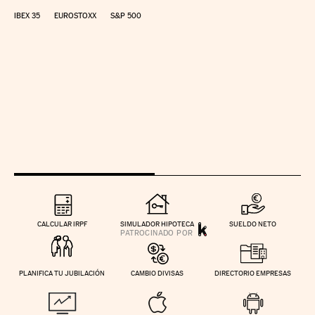
IBEX 35
EUROSTOXX
S&P 500
CALCULAR IRPF
SIMULADOR HIPOTECA
SUELDO NETO
PLANIFICA TU JUBILACIÓN
CAMBIO DIVISAS
DIRECTORIO EMPRESAS