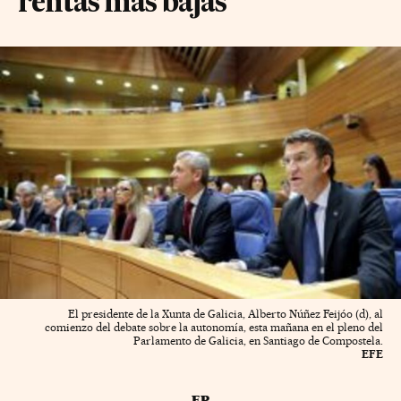
rentas más bajas
El presidente de la Xunta de Galicia, Alberto Núñez Feijóo (d), al
comienzo del debate sobre la autonomía, esta mañana en el pleno del
Parlamento de Galicia, en Santiago de Compostela.
EFE
EP