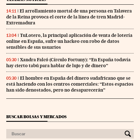
El arrollamiento mortal de una persona en Talavera
14:11
de la Reina provoca el corte de la línea de tren Madrid-
Extremadura
TuLotero, la principal aplicación de venta de lotería
13:04
online en España, sufre un hackeo con robo de datos
sensibles de sus usuarios
Xandra Falcó (Círculo Fortuny): “En España todavía
05:30
hay cierto tabú para hablar de lujo y de dinero”
El hombre en España del dinero sudafricano que se
05:30
está haciendo con los centros comerciales: “Estos espacios
han sido denostados, pero no desaparecerán”
BUSCAR BOLSAS Y MERCADOS