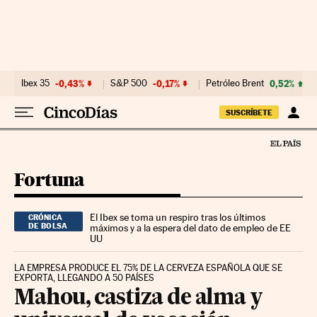
Ir al contenido
Ibex 35
-0,43%
S&P 500
-0,17%
Petróleo Brent
0,52%
SUSCRÍBETE
Fortuna
El Ibex se toma un respiro tras los últimos
CRÓNICA
DE BOLSA
máximos y a la espera del dato de empleo de EE
UU
LA EMPRESA PRODUCE EL 75% DE LA CERVEZA ESPAÑOLA QUE SE
EXPORTA, LLEGANDO A 50 PAÍSES
Mahou, castiza de alma y