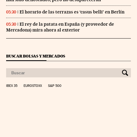
El horario de las terrazas es ‘casus belli’ en Berlín
05:30
El rey de la patata en España (y proveedor de
05:30
Mercadona) mira ahora al exterior
BUSCAR BOLSAS Y MERCADOS
IBEX 35
EUROSTOXX
S&P 500