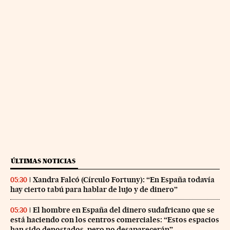
ÚLTIMAS NOTICIAS
Xandra Falcó (Círculo Fortuny): “En España todavía
05:30
hay cierto tabú para hablar de lujo y de dinero”
El hombre en España del dinero sudafricano que se
05:30
está haciendo con los centros comerciales: “Estos espacios
han sido denostados, pero no desaparecerán”