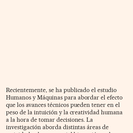
Recientemente, se ha publicado el estudio
Humanos y Máquinas para abordar el efecto
que los avances técnicos pueden tener en el
peso de la intuición y la creatividad humana
a la hora de tomar decisiones. La
investigación aborda distintas áreas de