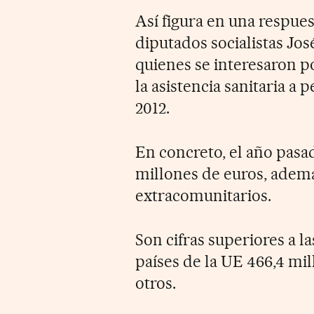
Así figura en una respue
diputados socialistas Jo
quienes se interesaron po
la asistencia sanitaria a 
2012.
En concreto, el año pasad
millones de euros, ademá
extracomunitarios.
Son cifras superiores a l
países de la UE 466,4 mil
otros.