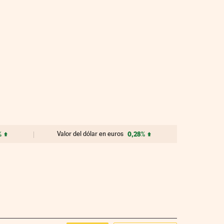
%
Valor del dólar en euros
0,28%