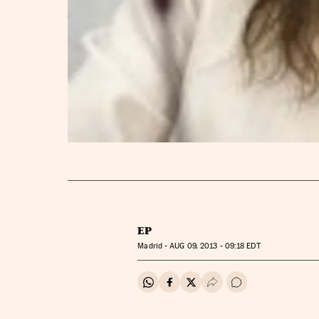
EP
Madrid -
AUG
09, 2013 - 09:18
EDT
Compartir en Whatsapp
Compartir en Facebook
Compartir en Twitter
Desplegar Redes Soci
Ir a los comentar