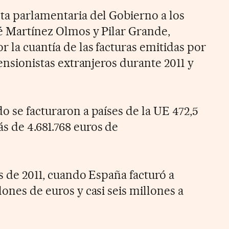
sta parlamentaria del Gobierno a los
sé Martínez Olmos y Pilar Grande,
r la cuantía de las facturas emitidas por
pensionistas extranjeros durante 2011 y
o se facturaron a países de la UE 472,5
s de 4.681.768 euros de
as de 2011, cuando España facturó a
lones de euros y casi seis millones a