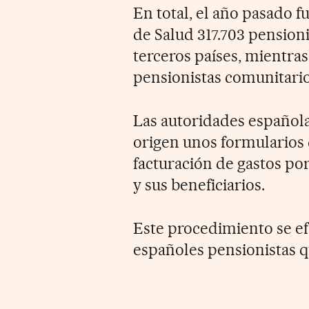
En total, el año pasado f
de Salud 317.703 pensioni
terceros países, mientras
pensionistas comunitarios
Las autoridades españolas
origen unos formularios 
facturación de gastos por
y sus beneficiarios.
Este procedimiento se efe
españoles pensionistas q