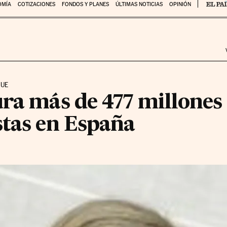
OMÍA
COTIZACIONES
FONDOS Y PLANES
ÚLTIMAS NOTICIAS
OPINIÓN
 UE
ra más de 477 millones a
stas en España