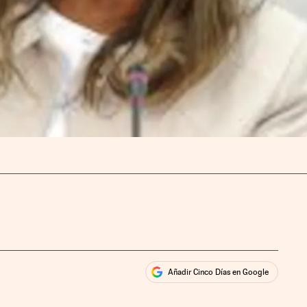
Añadir Cinco Días en Google
ales
ios