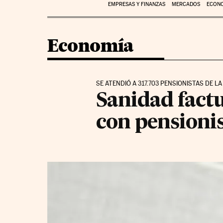
EMPRESAS Y FINANZAS
MERCADOS
ECON
Economía
SE ATENDIÓ A 317.703 PENSIONISTAS DE LA
Sanidad factu
con pensioni