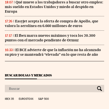
Qué mueve a los trabajadores a buscar otro empleo:
18:07
más sueldo en Estados Unidos y miedo al despido en
Europa
Easyjet acepta la oferta de compra de Apollo, que
17:26
valora la aerolínea en 6.660 millones de euros
El Ibex marca nuevos máximos y toca los 20.300
17:17
puntos con el mercado pendiente de Ormuz
El BCE advierte de que la inflación no ha alcanzado
16:33
su pico y se mantendrá “elevada” en lo que resta de año
BUSCAR BOLSAS Y MERCADOS
IBEX 35
EUROSTOXX
S&P 500