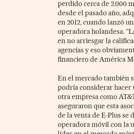
perdido cerca de 2.000 m
desde el pasado año, adq
en 2012, cuando lanzó una
operadora holandesa. “La
en no arriesgar la calific
agencias y eso obviament
financiero de América Mó
En el mercado también s
podría considerar hacer 
otra empresa como AT&T.
aseguraron que esta asoc
de la venta de E-Plus se 
operadora móvil con la 
líder en el mercado móv