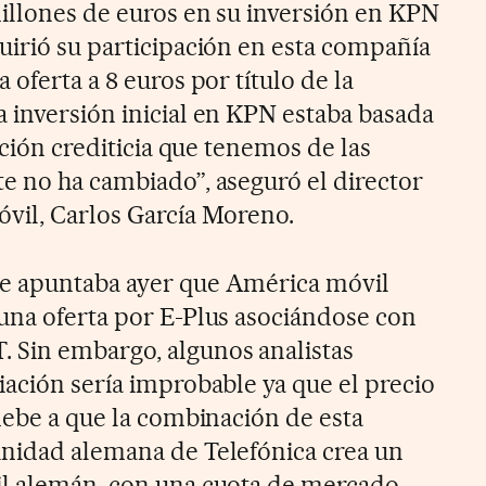
illones de euros en su inversión en KPN
uirió su participación en esta compañía
 oferta a 8 euros por título de la
 inversión inicial en KPN estaba basada
ación crediticia que tenemos de las
e no ha cambiado”, aseguró el director
vil, Carlos García Moreno.
e apuntaba ayer que América móvil
una oferta por E-Plus asociándose con
 Sin embargo, algunos analistas
iación sería improbable ya que el precio
debe a que la combinación de esta
unidad alemana de Telefónica crea un
il alemán, con una cuota de mercado