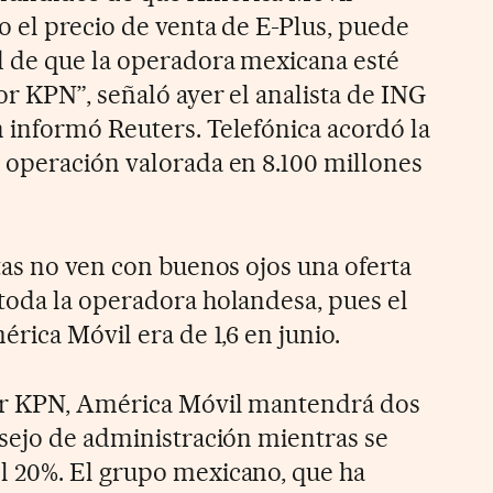
 el precio de venta de E-Plus, puede
d de que la operadora mexicana esté
r KPN”, señaló ayer el analista de ING
informó Reuters. Telefónica acordó la
 operación valorada en 8.100 millones
tas no ven con buenos ojos una oferta
oda la operadora holandesa, pues el
rica Móvil era de 1,6 en junio.
or KPN, América Móvil mantendrá dos
sejo de administración mientras se
 20%. El grupo mexicano, que ha