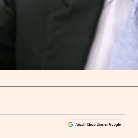
Añadir Cinco Días en Google
ales
ios