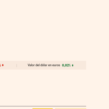
%
Valor del dólar en euros
0,02%