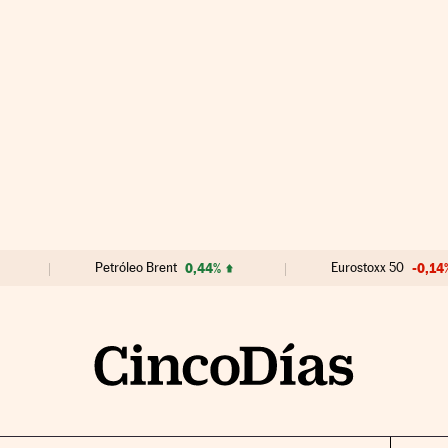
Petróleo Brent
0,44%
Eurostoxx 50
-0,14