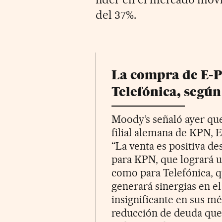
del 37%.
La compra de E-P
Telefónica, segú
Moody’s señaló ayer que 
filial alemana de KPN, 
“La venta es positiva de
para KPN, que logrará u
como para Telefónica, 
generará sinergias en 
insignificante en sus mét
reducción de deuda que 