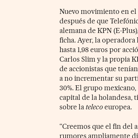
Nuevo movimiento en el 
después de que Telefónica
alemana de KPN (E-Plus)
ficha. Ayer, la operador
hasta 1,98 euros por acc
Carlos Slim y la propia 
de accionistas que tenía
a no incrementar su part
30%. El grupo mexicano, 
capital de la holandesa, 
sobre la
teleco
europea.
“Creemos que el fin del 
rumores ampliamente di