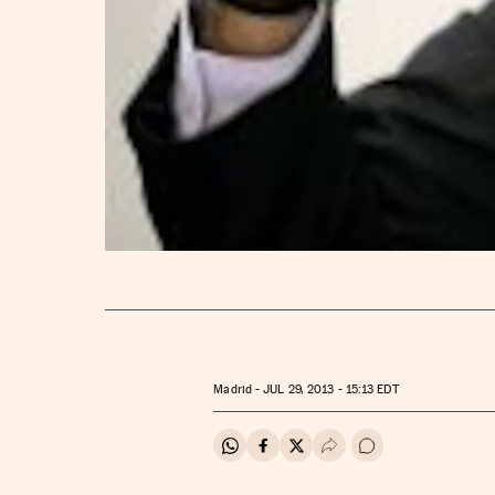
Madrid -
JUL
29, 2013 - 15:13
EDT
Compartir en Whatsapp
Compartir en Facebook
Compartir en Twitter
Desplegar Redes Soci
Ir a los comentar