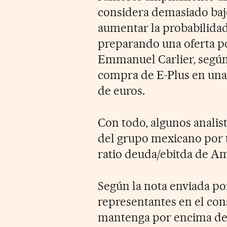
considera demasiado bajo
aumentar la probabilida
preparando una oferta po
Emmanuel Carlier, según 
compra de E-Plus en una
de euros.
Con todo, algunos analis
del grupo mexicano por t
ratio deuda/ebitda de Amé
Según la nota enviada p
representantes en el con
mantenga por encima del