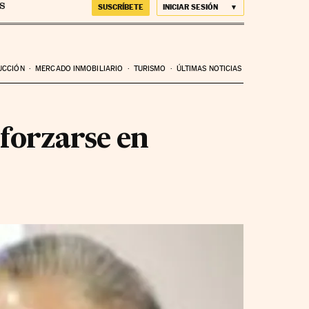
SUSCRÍBETE
INICIAR SESIÓN
UCCIÓN
MERCADO INMOBILIARIO
TURISMO
ÚLTIMAS NOTICIAS
eforzarse en