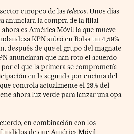
sector europeo de las
telecos
. Unos días
 anunciara la compra de la filial
, ahora es América Móvil la que mueve
a holandesa KPN subió en Bolsa un 4,59%
ión, después de que el grupo del magnate
KPN anunciaran que han roto el acuerdo
n por el que la primera se comprometía
icipación en la segunda por encima del
que controla actualmente el 28% del
tiene ahora luz verde para lanzar una opa
acuerdo, en combinación con los
fundidos de que América Móvil