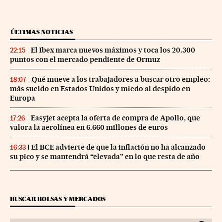
ÚLTIMAS NOTICIAS
El Ibex marca nuevos máximos y toca los 20.300
22:15
puntos con el mercado pendiente de Ormuz
Qué mueve a los trabajadores a buscar otro empleo:
18:07
más sueldo en Estados Unidos y miedo al despido en
Europa
Easyjet acepta la oferta de compra de Apollo, que
17:26
valora la aerolínea en 6.660 millones de euros
El BCE advierte de que la inflación no ha alcanzado
16:33
su pico y se mantendrá “elevada” en lo que resta de año
BUSCAR BOLSAS Y MERCADOS