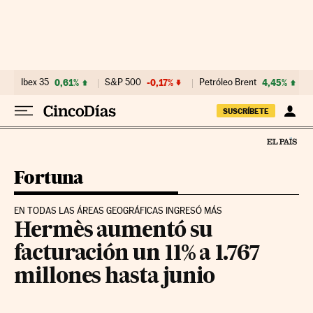
Ir al contenido
Ibex 35
0,61%
S&P 500
-0,17%
Petróleo Brent
4,45%
SUSCRÍBETE
Fortuna
EN TODAS LAS ÁREAS GEOGRÁFICAS INGRESÓ MÁS
Hermès aumentó su
facturación un 11% a 1.767
millones hasta junio