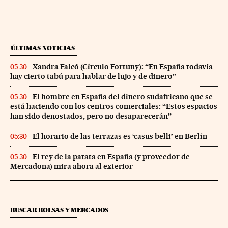
ÚLTIMAS NOTICIAS
Xandra Falcó (Círculo Fortuny): “En España todavía
05:30
hay cierto tabú para hablar de lujo y de dinero”
El hombre en España del dinero sudafricano que se
05:30
está haciendo con los centros comerciales: “Estos espacios
han sido denostados, pero no desaparecerán”
El horario de las terrazas es ‘casus belli’ en Berlín
05:30
El rey de la patata en España (y proveedor de
05:30
Mercadona) mira ahora al exterior
BUSCAR BOLSAS Y MERCADOS