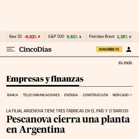
Ir al contenido
Ibex 35
-0,02%
S&P 500
0,61%
Petróleo Brent
1,28%
SUSCRÍBETE
Empresas y finanzas
BANCA
TELECOMUNICACIONES
ENERGIA
CONSTRUCCIÓN
MERCADO INMOB
LA FILIAL ARGENOVA TIENE TRES FÁBRICAS EN EL PAÍS Y 17 BARCOS
Pescanova cierra una planta
en Argentina