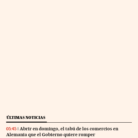
ÚLTIMAS NOTICIAS
Abrir en domingo, el tabú de los comercios en
05:45
Alemania que el Gobierno quiere romper