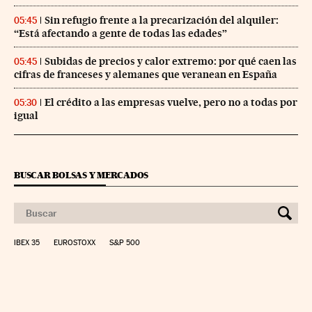
Sin refugio frente a la precarización del alquiler:
05:45
“Está afectando a gente de todas las edades”
Subidas de precios y calor extremo: por qué caen las
05:45
cifras de franceses y alemanes que veranean en España
El crédito a las empresas vuelve, pero no a todas por
05:30
igual
BUSCAR BOLSAS Y MERCADOS
IBEX 35
EUROSTOXX
S&P 500