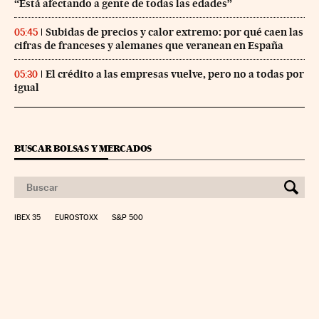
“Está afectando a gente de todas las edades”
Subidas de precios y calor extremo: por qué caen las
05:45
cifras de franceses y alemanes que veranean en España
El crédito a las empresas vuelve, pero no a todas por
05:30
igual
BUSCAR BOLSAS Y MERCADOS
IBEX 35
EUROSTOXX
S&P 500