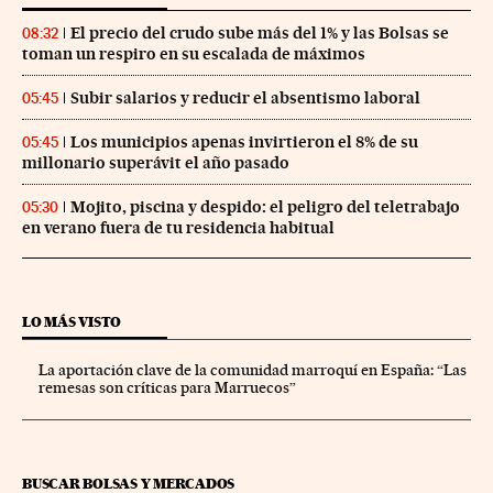
El precio del crudo sube más del 1% y las Bolsas se
08:32
toman un respiro en su escalada de máximos
Subir salarios y reducir el absentismo laboral
05:45
Los municipios apenas invirtieron el 8% de su
05:45
millonario superávit el año pasado
Mojito, piscina y despido: el peligro del teletrabajo
05:30
en verano fuera de tu residencia habitual
LO MÁS VISTO
La aportación clave de la comunidad marroquí en España: “Las
remesas son críticas para Marruecos”
BUSCAR BOLSAS Y MERCADOS