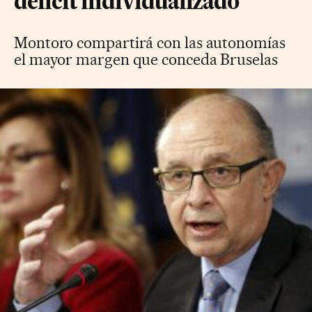
déficit individualizado
Montoro compartirá con las autonomías
el mayor margen que conceda Bruselas