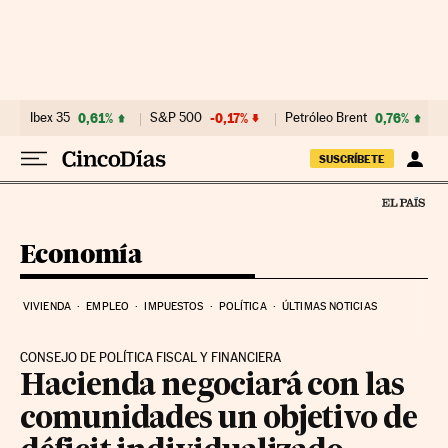
Ir al contenido
Ibex 35
0,61%
S&P 500
-0,17%
Petróleo Brent
0,76%
SUSCRÍBETE
Economía
VIVIENDA
EMPLEO
IMPUESTOS
POLÍTICA
ÚLTIMAS NOTICIAS
CONSEJO DE POLÍTICA FISCAL Y FINANCIERA
Hacienda negociará con las
comunidades un objetivo de