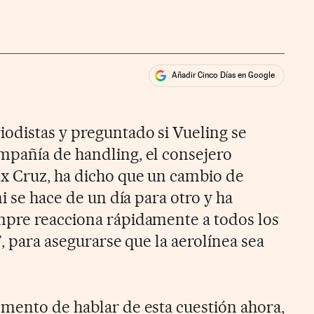
Añadir Cinco Días en Google
ales
ios
odistas y preguntado si Vueling se
mpañía de handling, el consejero
x Cruz, ha dicho que un cambio de
i se hace de un día para otro y ha
mpre reacciona rápidamente a todos los
”, para asegurarse que la aerolínea sea
mento de hablar de esta cuestión ahora,