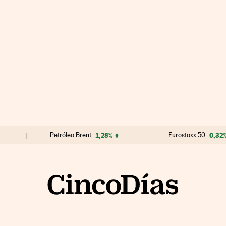
Petróleo Brent
1,28%
Eurostoxx 50
0,32