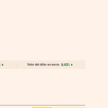
%
Valor del dólar en euros
0,02%