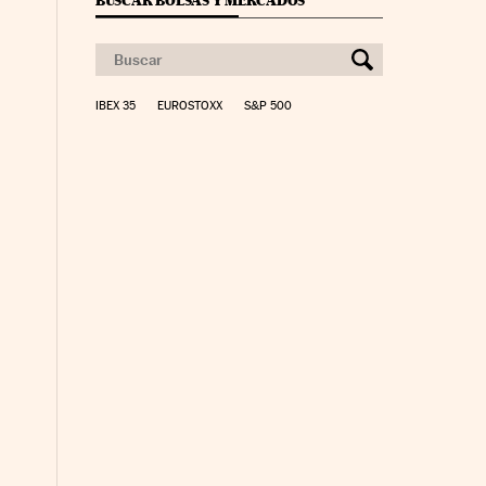
BUSCAR BOLSAS Y MERCADOS
IBEX 35
EUROSTOXX
S&P 500