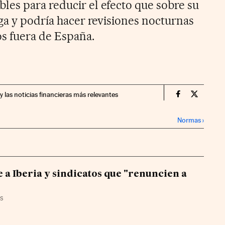
es para reducir el efecto que sobre su
ga y podría hacer revisiones nocturnas
os fuera de España.
y las noticias financieras más relevantes
Companias Ci
Compania
Normas
›
e a Iberia y sindicatos que "renuncien a
AS