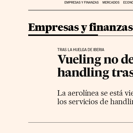
EMPRESAS Y FINANZAS
MERCADOS
ECON
Empresas y finanzas
TRAS LA HUELGA DE IBERIA
Vueling no d
handling tras
La aerolínea se está v
los servicios de handli