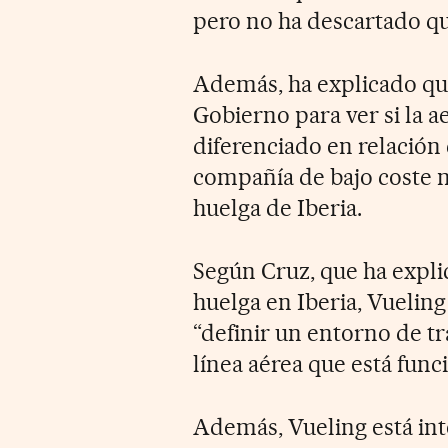
pero no ha descartado qu
Además, ha explicado qu
Gobierno para ver si la 
diferenciado en relación 
compañía de bajo coste no
huelga de Iberia.
Según Cruz, que ha expl
huelga en Iberia, Vueling
“definir un entorno de tr
línea aérea que está func
Además, Vueling está int