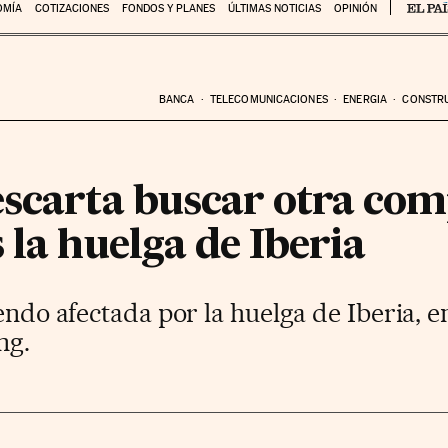
OMÍA
COTIZACIONES
FONDOS Y PLANES
ÚLTIMAS NOTICIAS
OPINIÓN
BANCA
TELECOMUNICACIONES
ENERGIA
CONSTR
escarta buscar otra com
 la huelga de Iberia
iendo afectada por la huelga de Iberia, 
ng.