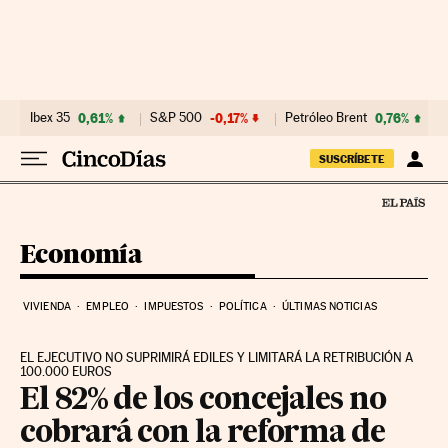
Ir al contenido
Ibex 35
0,61%
S&P 500
-0,17%
Petróleo Brent
0,76%
SUSCRÍBETE
Economía
VIVIENDA
EMPLEO
IMPUESTOS
POLÍTICA
ÚLTIMAS NOTICIAS
EL EJECUTIVO NO SUPRIMIRÁ EDILES Y LIMITARÁ LA RETRIBUCIÓN A
100.000 EUROS
El 82% de los concejales no
cobrará con la reforma de