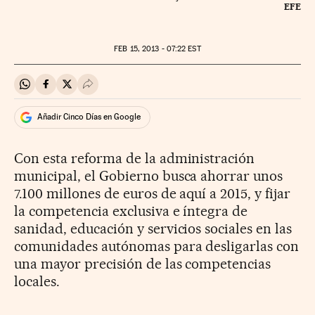
EFE
FEB
15, 2013 - 07:22
EST
Compartir en Whatsapp
Compartir en Facebook
Compartir en Twitter
Desplegar Redes Sociales
Añadir Cinco Días en Google
Con esta reforma de la administración
municipal, el Gobierno busca ahorrar unos
7.100 millones de euros de aquí a 2015, y fijar
la competencia exclusiva e íntegra de
sanidad, educación y servicios sociales en las
comunidades autónomas para desligarlas con
una mayor precisión de las competencias
locales.