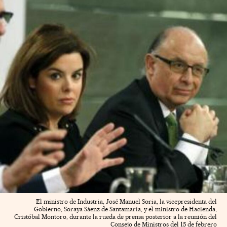
El ministro de Industria, José Manuel Soria, la vicepresidenta del
Gobierno, Soraya Sáenz de Santamaría, y el ministro de Hacienda,
Cristóbal Montoro, durante la rueda de prensa posterior a la reunión del
Consejo de Ministros del 15 de febrero