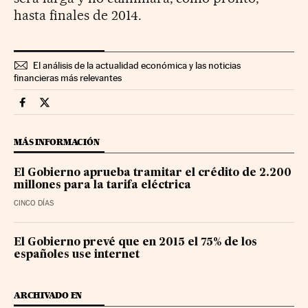
hasta finales de 2014.
El análisis de la actualidad económica y las noticias
financieras más relevantes
Economia Cinco Días en Facebook
Economia Cinco Días en Twitter
MÁS INFORMACIÓN
El Gobierno aprueba tramitar el crédito de 2.200
millones para la tarifa eléctrica
CINCO DÍAS
El Gobierno prevé que en 2015 el 75% de los
españoles use internet
ARCHIVADO EN