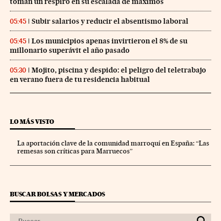
toman un respiro en su escalada de máximos
Subir salarios y reducir el absentismo laboral
05:45
Los municipios apenas invirtieron el 8% de su
05:45
millonario superávit el año pasado
Mojito, piscina y despido: el peligro del teletrabajo
05:30
en verano fuera de tu residencia habitual
LO MÁS VISTO
La aportación clave de la comunidad marroquí en España: “Las
remesas son críticas para Marruecos”
BUSCAR BOLSAS Y MERCADOS