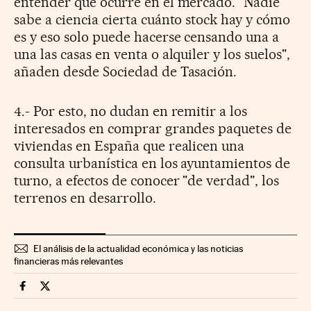
entender qué ocurre en el mercado. "Nadie
sabe a ciencia cierta cuánto stock hay y cómo
es y eso solo puede hacerse censando una a
una las casas en venta o alquiler y los suelos",
añaden desde Sociedad de Tasación.
4.- Por esto, no dudan en remitir a los
interesados en comprar grandes paquetes de
viviendas en España que realicen una
consulta urbanística en los ayuntamientos de
turno, a efectos de conocer "de verdad", los
terrenos en desarrollo.
El análisis de la actualidad económica y las noticias
financieras más relevantes
Economia Cinco Días en Facebook
Economia Cinco Días en Twitter