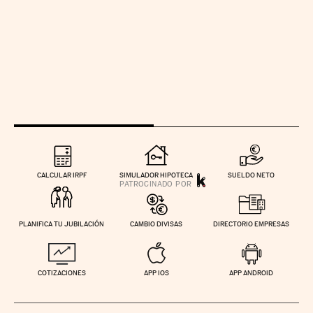
CALCULAR IRPF
SIMULADOR HIPOTECA
SUELDO NETO
PLANIFICA TU JUBILACIÓN
CAMBIO DIVISAS
DIRECTORIO EMPRESAS
COTIZACIONES
APP IOS
APP ANDROID