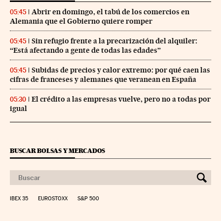
Abrir en domingo, el tabú de los comercios en
05:45
Alemania que el Gobierno quiere romper
Sin refugio frente a la precarización del alquiler:
05:45
“Está afectando a gente de todas las edades”
Subidas de precios y calor extremo: por qué caen las
05:45
cifras de franceses y alemanes que veranean en España
El crédito a las empresas vuelve, pero no a todas por
05:30
igual
BUSCAR BOLSAS Y MERCADOS
IBEX 35
EUROSTOXX
S&P 500