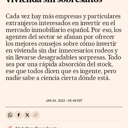
Cada vez hay más empresas y particulares
extranjeros interesados en invertir en el
mercado inmobiliario español. Por eso, los
agentes del sector se afanan por ofrecer
los mejores consejos sobre cómo invertir
en vivienda sin dar innecesarios rodeos y
sin llevarse desagradables sorpresas. Todo
sea por una rápida absorción del stock,
ese que todos dicen que es ingente, pero
nadie sabe a ciencia cierta dónde está.
JAN
24, 2013 - 05:48
EST
Compartir en Whatsapp
Compartir en Facebook
Compartir en Twitter
Desplegar Redes Sociales