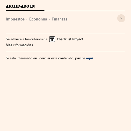
ARCHIVADO EN
Impuestos
Economía
Finanzas
Se adhiere a los criterios de
Más información
aquí
Si está interesado en licenciar este contenido, pinche