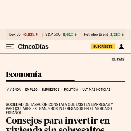
Ir al contenido
Ibex 35
-0,02%
S&P 500
0,61%
Petróleo Brent
1,28%
SUSCRÍBETE
Economía
VIVIENDA
EMPLEO
IMPUESTOS
POLÍTICA
ÚLTIMAS NOTICIAS
SOCIEDAD DE TASACIÓN CONSTATA QUE EXISTEN EMPRESAS Y
PARTICULARES EXTRANJEROS INTERESADOS EN EL MERCADO
ESPAÑOL
Consejos para invertir en
vivienda sin sobresaltos