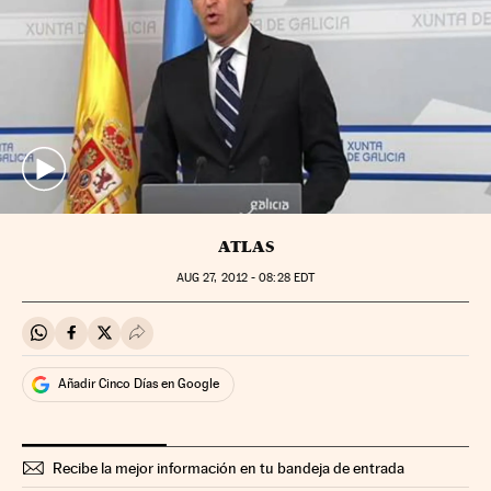
ATLAS
AUG
27, 2012 - 08:28
EDT
Compartir en Whatsapp
Compartir en Facebook
Compartir en Twitter
Desplegar Redes Sociales
Añadir Cinco Días en Google
Recibe la mejor información en tu bandeja de entrada