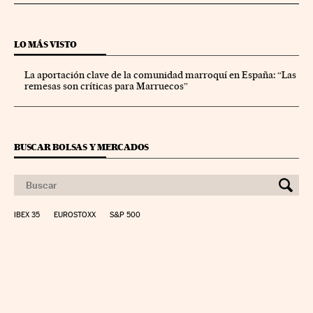
LO MÁS VISTO
La aportación clave de la comunidad marroquí en España: “Las
remesas son críticas para Marruecos”
BUSCAR BOLSAS Y MERCADOS
IBEX 35
EUROSTOXX
S&P 500