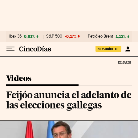
Ir al contenido
Ibex 35
0,61%
S&P 500
-0,17%
Petróleo Brent
1,12%
SUSCRÍBETE
Videos
Feijóo anuncia el adelanto de
las elecciones gallegas