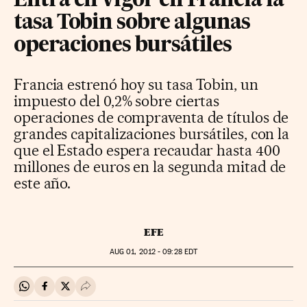
Entra en vigor en Francia la
tasa Tobin sobre algunas
operaciones bursátiles
Francia estrenó hoy su tasa Tobin, un
impuesto del 0,2% sobre ciertas
operaciones de compraventa de títulos de
grandes capitalizaciones bursátiles, con la
que el Estado espera recaudar hasta 400
millones de euros en la segunda mitad de
este año.
EFE
AUG
01, 2012 - 09:28
EDT
Compartir en Whatsapp
Compartir en Facebook
Compartir en Twitter
Desplegar Redes Sociales