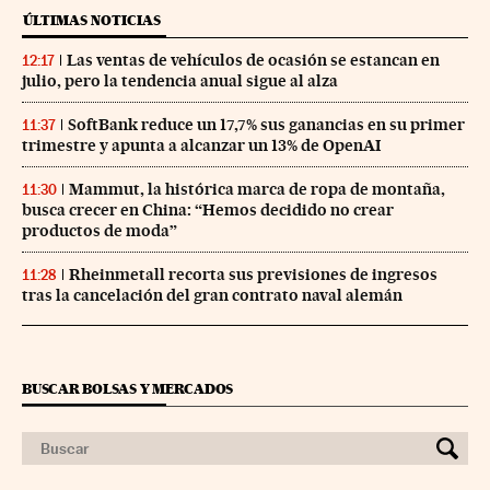
ÚLTIMAS NOTICIAS
Las ventas de vehículos de ocasión se estancan en
12:17
julio, pero la tendencia anual sigue al alza
SoftBank reduce un 17,7% sus ganancias en su primer
11:37
trimestre y apunta a alcanzar un 13% de OpenAI
Mammut, la histórica marca de ropa de montaña,
11:30
busca crecer en China: “Hemos decidido no crear
productos de moda”
Rheinmetall recorta sus previsiones de ingresos
11:28
tras la cancelación del gran contrato naval alemán
BUSCAR BOLSAS Y MERCADOS