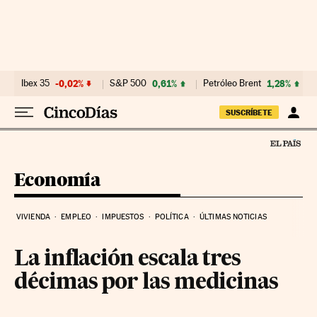
Ir al contenido
Ibex 35
-0,02%
S&P 500
0,61%
Petróleo Brent
1,28%
SUSCRÍBETE
Economía
VIVIENDA
EMPLEO
IMPUESTOS
POLÍTICA
ÚLTIMAS NOTICIAS
La inflación escala tres
décimas por las medicinas