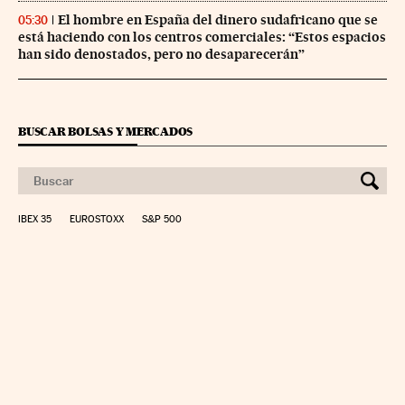
El hombre en España del dinero sudafricano que se
05:30
está haciendo con los centros comerciales: “Estos espacios
han sido denostados, pero no desaparecerán”
BUSCAR BOLSAS Y MERCADOS
IBEX 35
EUROSTOXX
S&P 500