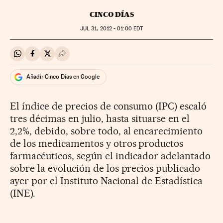
CINCO DÍAS
JUL
31, 2012 - 01:00
EDT
Compartir en Whatsapp
Compartir en Facebook
Compartir en Twitter
Desplegar Redes Sociales
Añadir Cinco Días en Google
El índice de precios de consumo (IPC) escaló
tres décimas en julio, hasta situarse en el
2,2%, debido, sobre todo, al encarecimiento
de los medicamentos y otros productos
farmacéuticos, según el indicador adelantado
sobre la evolución de los precios publicado
ayer por el Instituto Nacional de Estadística
(INE).