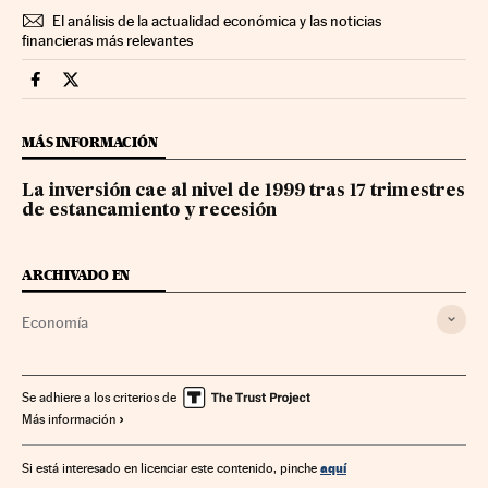
El análisis de la actualidad económica y las noticias
financieras más relevantes
Economia Cinco Días en Facebook
Economia Cinco Días en Twitter
MÁS INFORMACIÓN
La inversión cae al nivel de 1999 tras 17 trimestres
de estancamiento y recesión
ARCHIVADO EN
Economía
Se adhiere a los criterios de
Más información
aquí
Si está interesado en licenciar este contenido, pinche