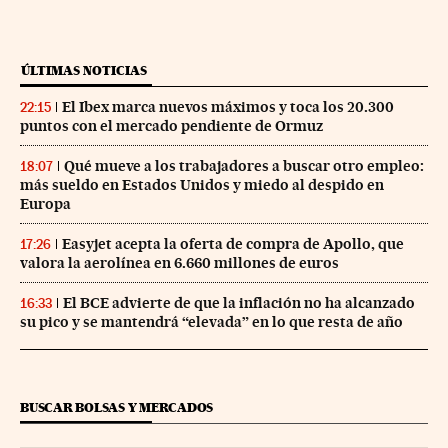
ÚLTIMAS NOTICIAS
El Ibex marca nuevos máximos y toca los 20.300
22:15
puntos con el mercado pendiente de Ormuz
Qué mueve a los trabajadores a buscar otro empleo:
18:07
más sueldo en Estados Unidos y miedo al despido en
Europa
Easyjet acepta la oferta de compra de Apollo, que
17:26
valora la aerolínea en 6.660 millones de euros
El BCE advierte de que la inflación no ha alcanzado
16:33
su pico y se mantendrá “elevada” en lo que resta de año
BUSCAR BOLSAS Y MERCADOS