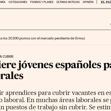
OMÍA
COTIZACIONES
FONDOS Y PLANES
ÚLTIMAS NOTICIAS
OPINIÓN
ca los 20.300 puntos con el mercado pendiente de Ormuz
IN CUBRIR
ere jóvenes españoles p
rales
r aprendices para cubrir vacantes en e
 laboral. En muchas áreas laborales se
n puestos de trabajo sin cubrir. Se esti