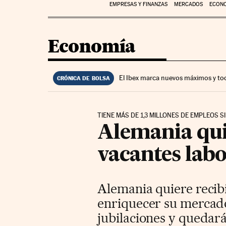
EMPRESAS Y FINANZAS
MERCADOS
ECON
Economía
El Ibex marca nuevos máximos y to
CRÓNICA DE BOLSA
TIENE MÁS DE 1,3 MILLONES DE EMPLEOS S
Alemania qui
vacantes labo
Alemania quiere recibi
enriquecer su mercado
jubilaciones y quedará