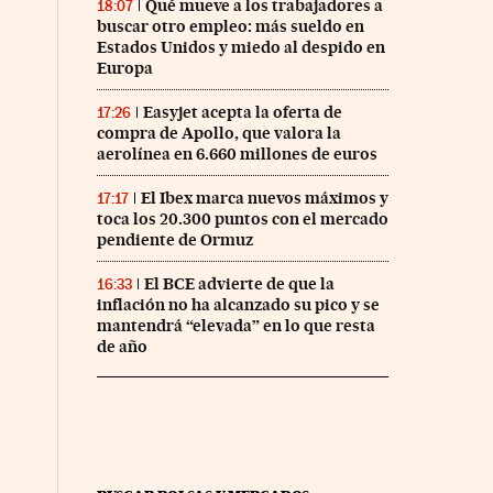
Qué mueve a los trabajadores a
18:07
buscar otro empleo: más sueldo en
Estados Unidos y miedo al despido en
Europa
Easyjet acepta la oferta de
17:26
compra de Apollo, que valora la
aerolínea en 6.660 millones de euros
El Ibex marca nuevos máximos y
17:17
toca los 20.300 puntos con el mercado
pendiente de Ormuz
El BCE advierte de que la
16:33
inflación no ha alcanzado su pico y se
mantendrá “elevada” en lo que resta
de año