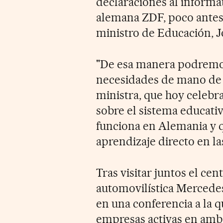
declaraciones al informat
alemana ZDF, poco antes 
ministro de Educación, Jo
"De esa manera podremos
necesidades de mano de o
ministra, que hoy celebr
sobre el sistema educati
funciona en Alemania y q
aprendizaje directo en l
Tras visitar juntos el ce
automovilística Mercede
en una conferencia a la 
empresas activas en ambo