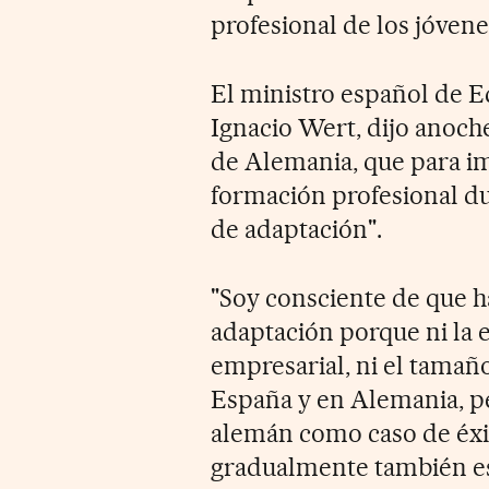
profesional de los jóvene
El ministro español de E
Ignacio Wert, dijo anoche 
de Alemania, que para i
formación profesional d
de adaptación".
"Soy consciente de que 
adaptación porque ni la e
empresarial, ni el tamañ
España y en Alemania, p
alemán como caso de éxit
gradualmente también es