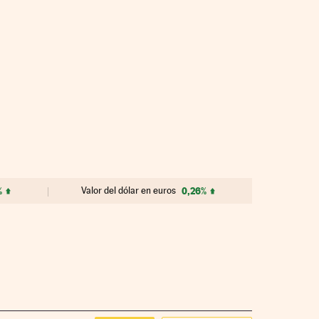
%
Valor del dólar en euros
0,26%