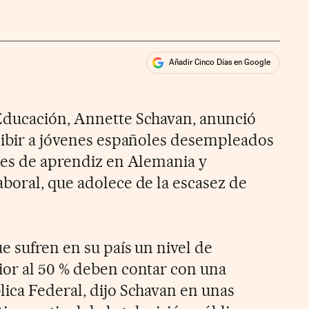
Añadir Cinco Días en Google
ales
Educación, Annette Schavan, anunció
cibir a jóvenes españoles desempleados
tes de aprendiz en Alemania y
boral, que adolece de la escasez de
e sufren en su país un nivel de
or al 50 % deben contar con una
ica Federal, dijo Schavan en unas