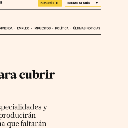
SUSCRÍBETE
INICIAR SESIÓN
VIVIENDA
EMPLEO
IMPUESTOS
POLÍTICA
ÚLTIMAS NOTICIAS
ara cubrir
specialidades y
 producirán
ma que faltarán