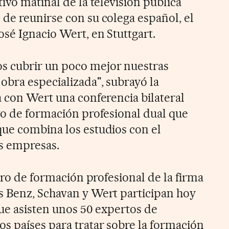
ivo matinal de la televisión pública
de reunirse con su colega español, el
sé Ignacio Wert, en Stuttgart.
 cubrir un poco mejor nuestras
bra especializada", subrayó la
a con Wert una conferencia bilateral
vo de formación profesional dual que
ue combina los estudios con el
as empresas.
ntro de formación profesional de la firma
s Benz, Schavan y Wert participan hoy
que asisten unos 50 expertos de
s países para tratar sobre la formación