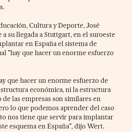
s.
ducación, Cultura y Deporte, José
a su llegada a Stuttgart, en el suroeste
mplantar en España el sistema de
ual "hay que hacer un enorme esfuerzo
hay que hacer un enorme esfuerzo de
structura económica, ni la estructura
o de las empresas son similares en
ero lo que podemos aprender del caso
o nos tiene que servir para implantar
te esquema en España", dijo Wert.