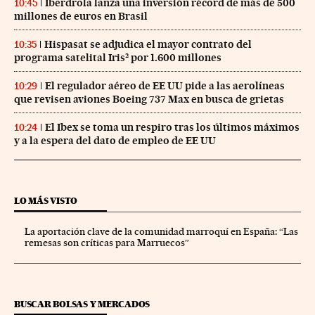
Iberdrola lanza una inversión récord de más de 500
10:45
millones de euros en Brasil
Hispasat se adjudica el mayor contrato del
10:35
programa satelital Iris² por 1.600 millones
El regulador aéreo de EE UU pide a las aerolíneas
10:29
que revisen aviones Boeing 737 Max en busca de grietas
El Ibex se toma un respiro tras los últimos máximos
10:24
y a la espera del dato de empleo de EE UU
LO MÁS VISTO
La aportación clave de la comunidad marroquí en España: “Las
remesas son críticas para Marruecos”
BUSCAR BOLSAS Y MERCADOS