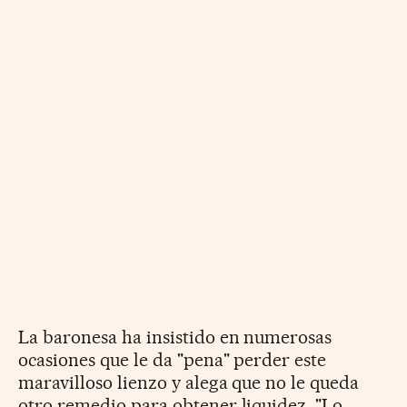
La baronesa ha insistido en numerosas
ocasiones que le da "pena" perder este
maravilloso lienzo y alega que no le queda
otro remedio para obtener liquidez. "Lo