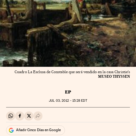
Cuadro La Esclusa de Constable que será vendido en la casa Christie's
MUSEO THYSSEN
EP
JUL
03, 2012 - 15:28
EDT
Compartir en Whatsapp
Compartir en Facebook
Compartir en Twitter
Desplegar Redes Sociales
Añadir Cinco Días en Google