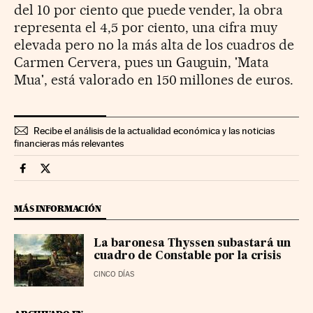
del 10 por ciento que puede vender, la obra
representa el 4,5 por ciento, una cifra muy
elevada pero no la más alta de los cuadros de
Carmen Cervera, pues un Gauguin, 'Mata
Mua', está valorado en 150 millones de euros.
Recibe el análisis de la actualidad económica y las noticias
financieras más relevantes
Fortunas Cinco Días en Facebook
Fortunas Cinco Días en Twitter
MÁS INFORMACIÓN
La baronesa Thyssen subastará un
cuadro de Constable por la crisis
CINCO DÍAS