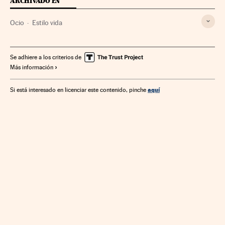
ARCHIVADO EN
Ocio
Estilo vida
Se adhiere a los criterios de
Más información
aquí
Si está interesado en licenciar este contenido, pinche