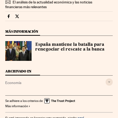
El análisis de la actualidad económica y las noticias
financieras más relevantes
Economia Cinco Días en Facebook
Economia Cinco Días en Twitter
MÁS INFORMACIÓN
España mantiene la batalla para
renegociar el rescate a la banca
ARCHIVADO EN
Economía
Se adhiere a los criterios de
Más información
aquí
Si está interesado en licenciar este contenido, pinche