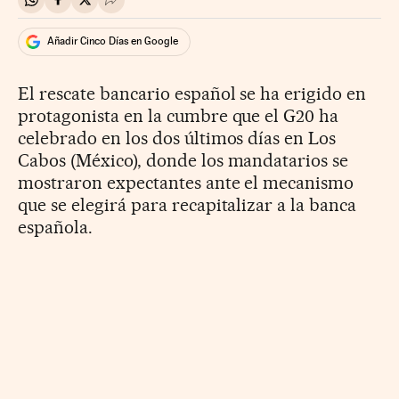
Compartir en Whatsapp
Compartir en Facebook
Compartir en Twitter
Desplegar Redes Sociales
Añadir Cinco Días en Google
El rescate bancario español se ha erigido en
protagonista en la cumbre que el G20 ha
celebrado en los dos últimos días en Los
Cabos (México), donde los mandatarios se
mostraron expectantes ante el mecanismo
que se elegirá para recapitalizar a la banca
española.