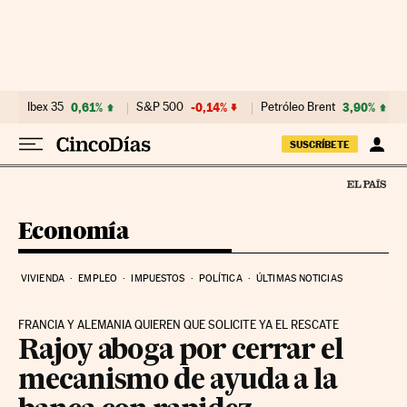
Ir al contenido
Ibex 35
0,61%
S&P 500
-0,14%
Petróleo Brent
3,90%
SUSCRÍBETE
Economía
VIVIENDA
EMPLEO
IMPUESTOS
POLÍTICA
ÚLTIMAS NOTICIAS
FRANCIA Y ALEMANIA QUIEREN QUE SOLICITE YA EL RESCATE
Rajoy aboga por cerrar el
mecanismo de ayuda a la