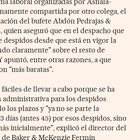
rma laboral organizadas por Asnala-
enamente compartida por otro colega, el
zación del bufete Abdón Pedrajas &
, quien aseguró que en el despacho que
de despidos desde que está en vigor la
do claramente" sobre el resto de
Y apuntó, entre otras razones, a que
on "más baratas".
fáciles de llevar a cabo porque se ha
n administrativa para los despidos
o los plazos y "ya no se parte la
 días (antes 45) por esos despidos, sino
ás inicialmente", explicó el director del
l de Baker & McKenzie Fermín