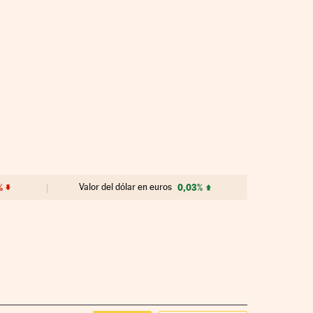
%
Valor del dólar en euros
0,03%