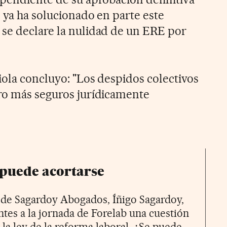
 ya ha solucionado en parte este
se declare la nulidad de un ERE por
iola concluyo: "Los despidos colectivos
ro más seguros jurídicamente
 puede acortarse
 de Sagardoy Abogados, Íñigo Sagardoy,
entes a la jornada de Forelab una cuestión
la ley de la reforma laboral. ¿Se puede