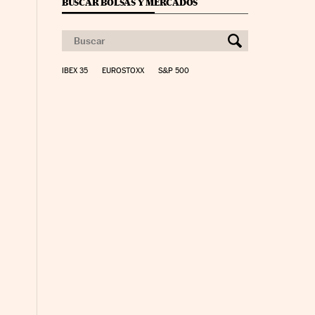
BUSCAR BOLSAS Y MERCADOS
IBEX 35
EUROSTOXX
S&P 500