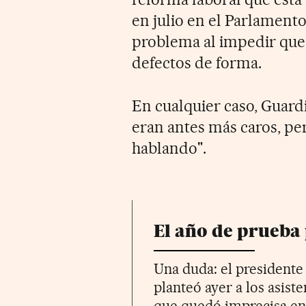
en julio en el Parlamento
problema al impedir que 
defectos de forma.
En cualquier caso, Guard
eran antes más caros, pe
hablando".
El año de prueba
Una duda: el presidente
planteó ayer a los asist
que quedó imprecisa en 