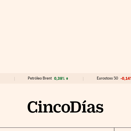
Petróleo Brent
0,39%
Eurostoxx 50
-0,14