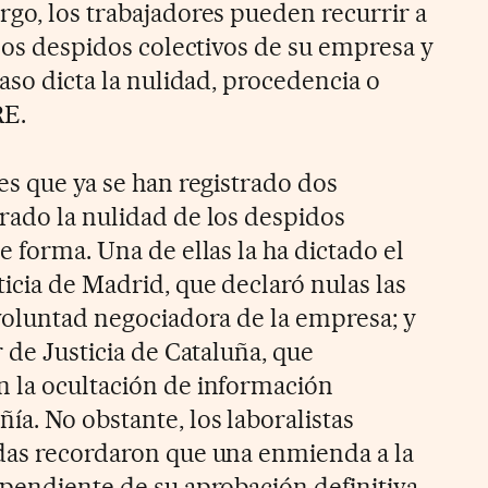
rgo, los trabajadores pueden recurrir a
 los despidos colectivos de su empresa y
caso dicta la nulidad, procedencia o
RE.
es que ya se han registrado dos
rado la nulidad de los despidos
e forma. Una de ellas la ha dictado el
icia de Madrid, que declaró nulas las
 voluntad negociadora de la empresa; y
r de Justicia de Cataluña, que
 la ocultación de información
a. No obstante, los laboralistas
das recordaron que una enmienda a la
 pendiente de su aprobación definitiva