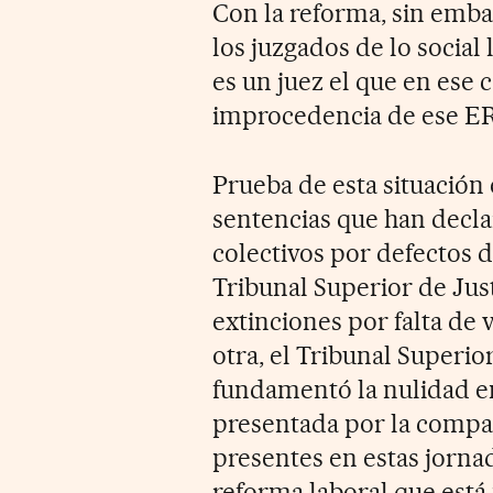
Con la reforma, sin emba
los juzgados de lo social
es un juez el que en ese 
improcedencia de ese E
Prueba de esta situación 
sentencias que han decla
colectivos por defectos d
Tribunal Superior de Just
extinciones por falta de
otra, el Tribunal Superio
fundamentó la nulidad en
presentada por la compañí
presentes en estas jorna
reforma laboral que está