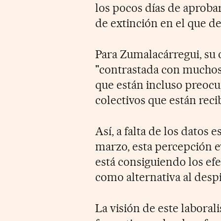
los pocos días de aprobar
de extinción en el que d
Para Zumalacárregui, su o
"contrastada con muchos
que están incluso preocu
colectivos que están reci
Así, a falta de los datos 
marzo, esta percepción e
está consiguiendo los efe
como alternativa al despi
La visión de este laboral