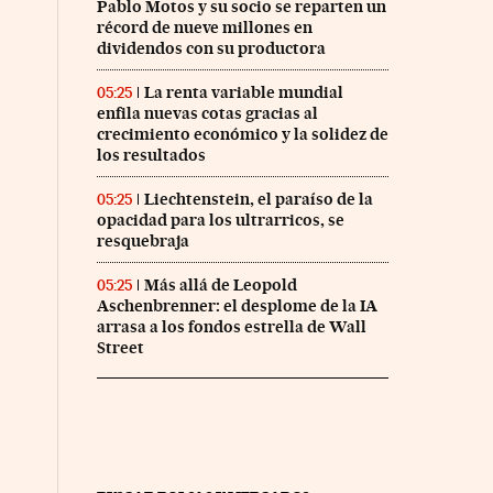
Pablo Motos y su socio se reparten un
récord de nueve millones en
dividendos con su productora
La renta variable mundial
05:25
enfila nuevas cotas gracias al
crecimiento económico y la solidez de
los resultados
Liechtenstein, el paraíso de la
05:25
opacidad para los ultrarricos, se
resquebraja
Más allá de Leopold
05:25
Aschenbrenner: el desplome de la IA
arrasa a los fondos estrella de Wall
Street