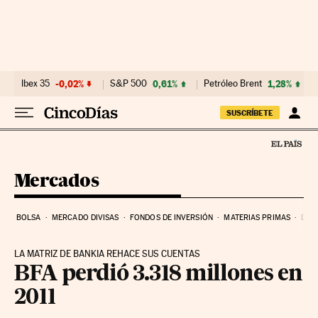
Ir al contenido
Ibex 35
-0,02%
S&P 500
0,61%
Petróleo Brent
1,28%
SUSCRÍBETE
Mercados
BOLSA
MERCADO DIVISAS
FONDOS DE INVERSIÓN
MATERIAS PRIMAS
DEU
LA MATRIZ DE BANKIA REHACE SUS CUENTAS
BFA perdió 3.318 millones en
2011