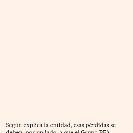
Según explica la entidad, esas pérdidas se
deben, por un lado, a que el Grupo BFA