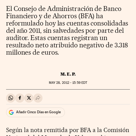
El Consejo de Administración de Banco
Financiero y de Ahorros (BFA) ha
reformulado hoy las cuentas consolidadas
del año 2011, sin salvedades por parte del
auditor. Estas cuentas registran un
resultado neto atribuido negativo de 3.318
millones de euros.
M. E. P.
MAY
28, 2012 - 15:59
EDT
Compartir en Whatsapp
Compartir en Facebook
Compartir en Twitter
Desplegar Redes Sociales
Añadir Cinco Días en Google
Según la nota remitida por BFA a la Comisión