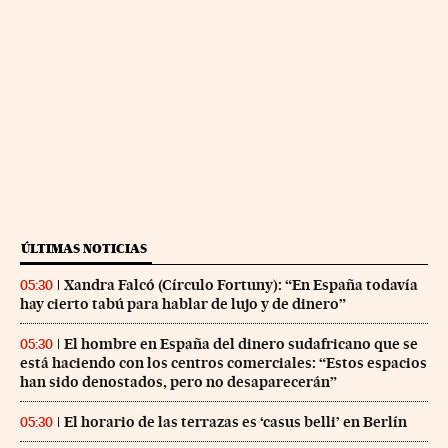
ÚLTIMAS NOTICIAS
Xandra Falcó (Círculo Fortuny): “En España todavía
05:30
hay cierto tabú para hablar de lujo y de dinero”
El hombre en España del dinero sudafricano que se
05:30
está haciendo con los centros comerciales: “Estos espacios
han sido denostados, pero no desaparecerán”
El horario de las terrazas es ‘casus belli’ en Berlín
05:30