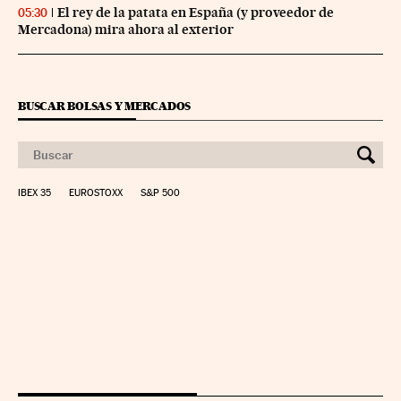
El rey de la patata en España (y proveedor de
05:30
Mercadona) mira ahora al exterior
BUSCAR BOLSAS Y MERCADOS
IBEX 35
EUROSTOXX
S&P 500