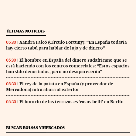
ÚLTIMAS NOTICIAS
Xandra Falcó (Círculo Fortuny): “En España todavía
05:30
hay cierto tabú para hablar de lujo y de dinero”
El hombre en España del dinero sudafricano que se
05:30
está haciendo con los centros comerciales: “Estos espacios
han sido denostados, pero no desaparecerán”
El rey de la patata en España (y proveedor de
05:30
Mercadona) mira ahora al exterior
El horario de las terrazas es ‘casus belli’ en Berlín
05:30
BUSCAR BOLSAS Y MERCADOS