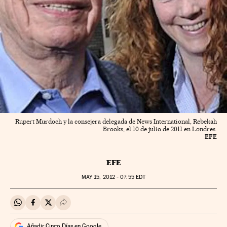
Rupert Murdoch y la consejera delegada de News International, Rebekah
Brooks, el 10 de julio de 2011 en Londres.
EFE
EFE
MAY
15, 2012 - 07:55
EDT
Compartir en Whatsapp
Compartir en Facebook
Compartir en Twitter
Desplegar Redes Sociales
Añadir Cinco Días en Google