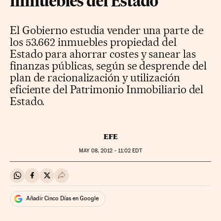
inmuebles del Estado
El Gobierno estudia vender una parte de
los 53.662 inmuebles propiedad del
Estado para ahorrar costes y sanear las
finanzas públicas, según se desprende del
plan de racionalización y utilización
eficiente del Patrimonio Inmobiliario del
Estado.
EFE
MAY
08, 2012 - 11:02
EDT
Compartir en Whatsapp
Compartir en Facebook
Compartir en Twitter
Desplegar Redes Sociales
Añadir Cinco Días en Google