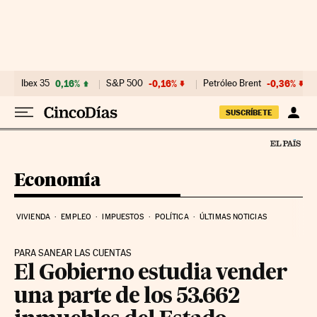
Ir al contenido
Ibex 35
0,16%
S&P 500
-0,16%
Petróleo Brent
-0,36%
SUSCRÍBETE
Economía
VIVIENDA
EMPLEO
IMPUESTOS
POLÍTICA
ÚLTIMAS NOTICIAS
PARA SANEAR LAS CUENTAS
El Gobierno estudia vender
una parte de los 53.662