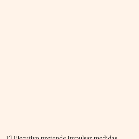
El Ejecutivo pretende impulsar medidas