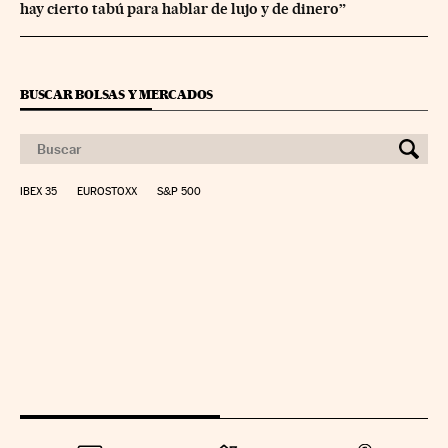
hay cierto tabú para hablar de lujo y de dinero”
BUSCAR BOLSAS Y MERCADOS
IBEX 35
EUROSTOXX
S&P 500