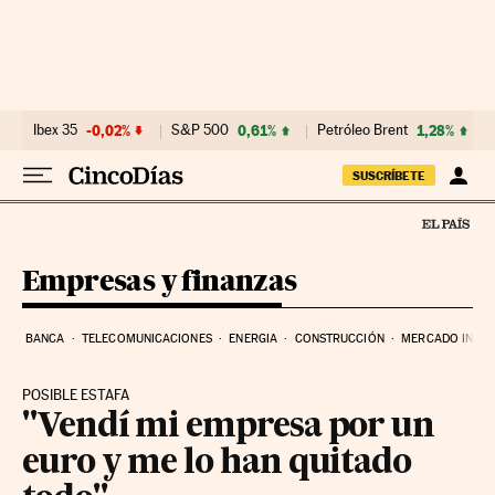
Ir al contenido
Ibex 35
-0,02%
S&P 500
0,61%
Petróleo Brent
1,28%
SUSCRÍBETE
Empresas y finanzas
BANCA
TELECOMUNICACIONES
ENERGIA
CONSTRUCCIÓN
MERCADO INMOB
POSIBLE ESTAFA
"Vendí mi empresa por un
euro y me lo han quitado