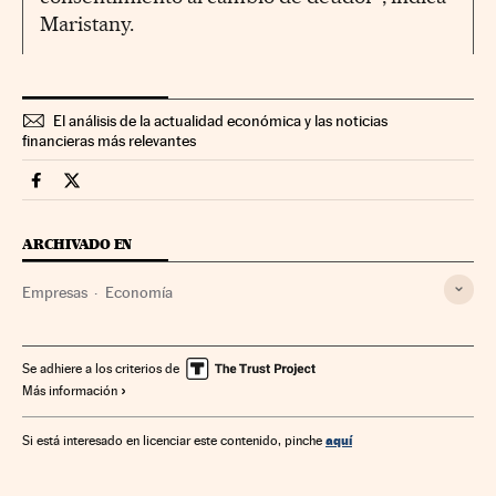
Maristany.
El análisis de la actualidad económica y las noticias
financieras más relevantes
Companias Cinco Días en Facebook
Companias Cinco Días en Twitter
ARCHIVADO EN
Empresas
Economía
Se adhiere a los criterios de
Más información
aquí
Si está interesado en licenciar este contenido, pinche