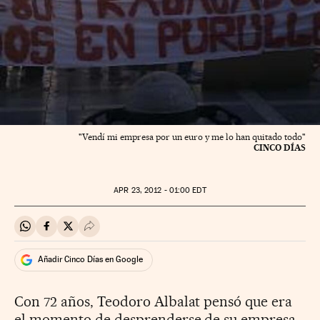
"Vendí mi empresa por un euro y me lo han quitado todo"
CINCO DÍAS
APR
23, 2012 - 01:00
EDT
Compartir en Whatsapp
Compartir en Facebook
Compartir en Twitter
Desplegar Redes Sociales
Añadir Cinco Días en Google
Con 72 años, Teodoro Albalat pensó que era
el momento de desprenderse de su empresa