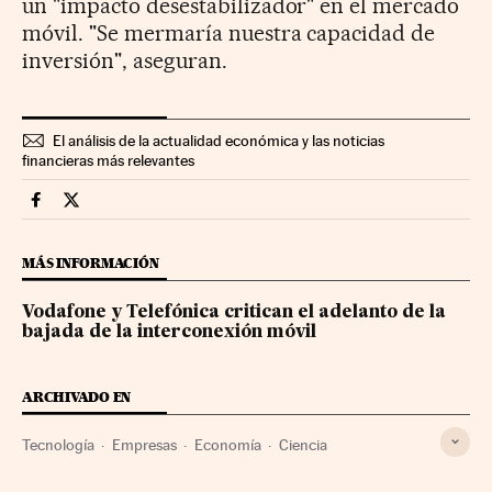
un "impacto desestabilizador" en el mercado
móvil. "Se mermaría nuestra capacidad de
inversión", aseguran.
El análisis de la actualidad económica y las noticias
financieras más relevantes
Companias Cinco Días en Facebook
Companias Cinco Días en Twitter
MÁS INFORMACIÓN
Vodafone y Telefónica critican el adelanto de la
bajada de la interconexión móvil
ARCHIVADO EN
Tecnología
Empresas
Economía
Ciencia