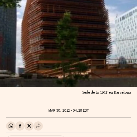
Sede de la CMT en Barcelona
MAR
30, 2012 - 04:29
EDT
Compartir en Whatsapp
Compartir en Facebook
Compartir en Twitter
Desplegar Redes Sociales