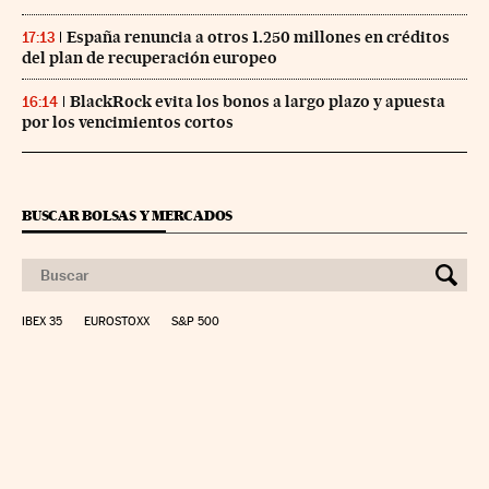
España renuncia a otros 1.250 millones en créditos
17:13
del plan de recuperación europeo
BlackRock evita los bonos a largo plazo y apuesta
16:14
por los vencimientos cortos
BUSCAR BOLSAS Y MERCADOS
IBEX 35
EUROSTOXX
S&P 500