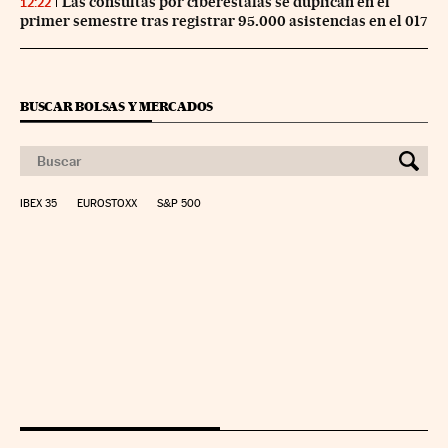
Las consultas por ciberestafas se duplican en el
12:22
primer semestre tras registrar 95.000 asistencias en el 017
BUSCAR BOLSAS Y MERCADOS
IBEX 35
EUROSTOXX
S&P 500