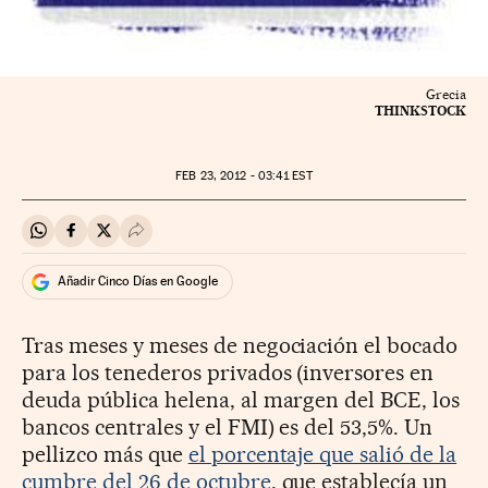
Grecia
THINKSTOCK
FEB
23, 2012 - 03:41
EST
Compartir en Whatsapp
Compartir en Facebook
Compartir en Twitter
Desplegar Redes Sociales
Añadir Cinco Días en Google
Tras meses y meses de negociación el bocado
para los tenederos privados (inversores en
deuda pública helena, al margen del BCE, los
bancos centrales y el FMI) es del 53,5%. Un
pellizco más que
el porcentaje que salió de la
cumbre del 26 de octubre
, que establecía un