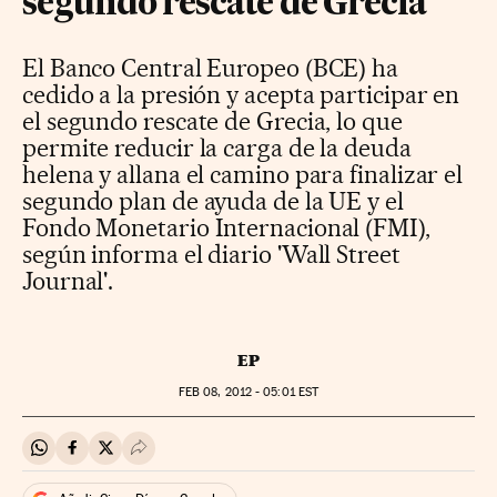
segundo rescate de Grecia
El Banco Central Europeo (BCE) ha
cedido a la presión y acepta participar en
el segundo rescate de Grecia, lo que
permite reducir la carga de la deuda
helena y allana el camino para finalizar el
segundo plan de ayuda de la UE y el
Fondo Monetario Internacional (FMI),
según informa el diario 'Wall Street
Journal'.
EP
FEB
08, 2012 - 05:01
EST
Compartir en Whatsapp
Compartir en Facebook
Compartir en Twitter
Desplegar Redes Sociales