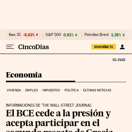
Ir al contenido
Ibex 35
-0,02%
S&P 500
0,61%
Petróleo Brent
1,28%
SUSCRÍBETE
Economía
VIVIENDA
EMPLEO
IMPUESTOS
POLÍTICA
ÚLTIMAS NOTICIAS
INFORMACIONES DE 'THE WALL STREET JOURNAL'
El BCE cede a la presión y
acepta participar en el