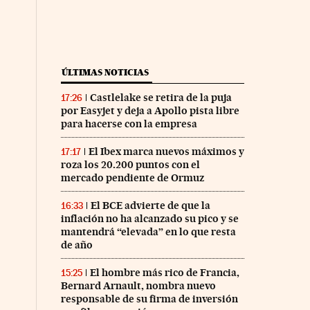
ÚLTIMAS NOTICIAS
Castlelake se retira de la puja
17:26
por Easyjet y deja a Apollo pista libre
para hacerse con la empresa
El Ibex marca nuevos máximos y
17:17
roza los 20.200 puntos con el
mercado pendiente de Ormuz
El BCE advierte de que la
16:33
inflación no ha alcanzado su pico y se
mantendrá “elevada” en lo que resta
de año
El hombre más rico de Francia,
15:25
Bernard Arnault, nombra nuevo
responsable de su firma de inversión