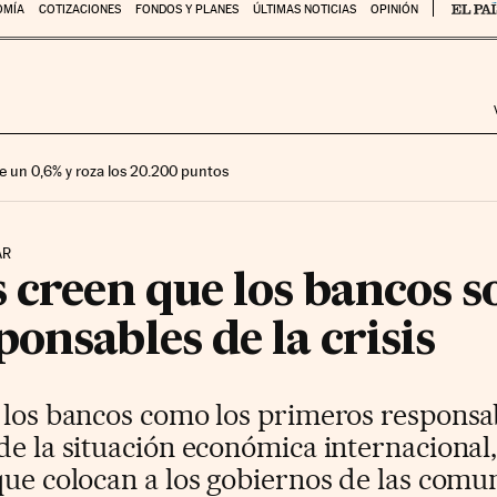
OMÍA
COTIZACIONES
FONDOS Y PLANES
ÚLTIMAS NOTICIAS
OPINIÓN
e un 0,6% y roza los 20.200 puntos
AR
 creen que los bancos s
onsables de la crisis
 los bancos como los primeros responsabl
de la situación económica internacional
 que colocan a los gobiernos de las co