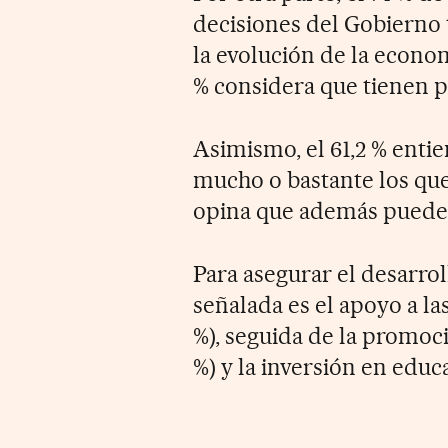
decisiones del Gobierno 
la evolución de la econo
% considera que tienen p
Asimismo, el 61,2 % enti
mucho o bastante los que 
opina que además pueden 
Para asegurar el desarro
señalada es el apoyo a l
%), seguida de la promoc
%) y la inversión en educa