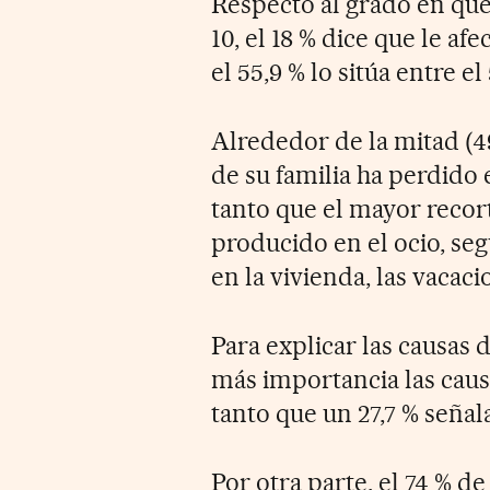
Respecto al grado en que l
10, el 18 % dice que le a
el 55,9 % lo sitúa entre el 
Alrededor de la mitad (4
de su familia ha perdido 
tanto que el mayor recor
producido en el ocio, seg
en la vivienda, las vacaci
Para explicar las causas d
más importancia las causas
tanto que un 27,7 % señal
Por otra parte, el 74 % d