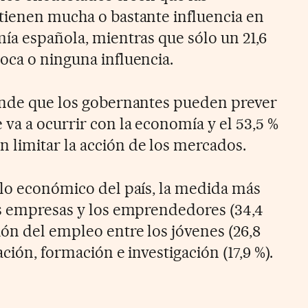
tienen mucha o bastante influencia en
mía española, mientras que sólo un 21,6
oca o ninguna influencia.
ende que los gobernantes pueden prever
va a ocurrir con la economía y el 53,5 %
limitar la acción de los mercados.
llo económico del país, la medida más
as empresas y los emprendedores (34,4
ión del empleo entre los jóvenes (26,8
ción, formación e investigación (17,9 %).