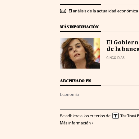
El análisis de la actualidad económica 
MÁS INFORMACIÓN
El Gobiern
de la banc
CINCO DÍAS
ARCHIVADO EN
Economía
Se adhiere a los criterios de
Más información