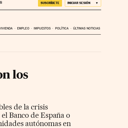
SUSCRÍBETE
INICIAR SESIÓN
VIVIENDA
EMPLEO
IMPUESTOS
POLÍTICA
ÚLTIMAS NOTICIAS
on los
es de la crisis
, el Banco de España o
munidades autónomas en