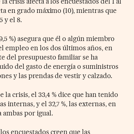
a crisis afecta a los encuestados del 1 al
fecta en grado máximo (10), mientras que
5 y el 8.
9,5 %) asegura que él o algún miembro
el empleo en los dos últimos años, en
te del presupuesto familiar se ha
uido del gasto de energía o suministros
ones y las prendas de vestir y calzado.
e la crisis, el 33,4 % dice que han tenido
 internas, y el 32,7 %, las externas, en
a ambas por igual.
e los encuestados creen que las