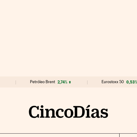
Petróleo Brent
2,74%
Eurostoxx 50
0,53