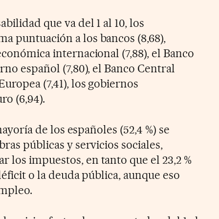
bilidad que va del 1 al 10, los
a puntuación a los bancos (8,68),
económica internacional (7,88), el Banco
erno español (7,80), el Banco Central
Europea (7,41), los gobiernos
ro (6,94).
 mayoría de los españoles (52,4 %) se
bras públicas y servicios sociales,
 los impuestos, en tanto que el 23,2 %
déficit o la deuda pública, aunque eso
mpleo.