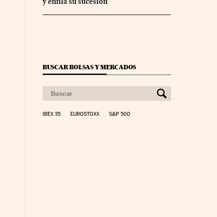
y enfila su sucesión
BUSCAR BOLSAS Y MERCADOS
IBEX 35
EUROSTOXX
S&P 500