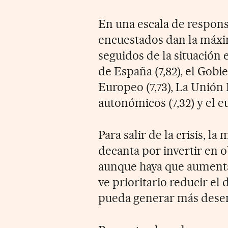
En una escala de responsa
encuestados dan la máxim
seguidos de la situación 
de España (7,82), el Gobi
Europeo (7,73), La Unión 
autonómicos (7,32) y el eu
Para salir de la crisis, la
decanta por invertir en o
aunque haya que aumentar
ve prioritario reducir el 
pueda generar más dese