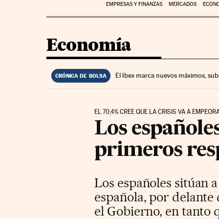
EMPRESAS Y FINANZAS
MERCADOS
ECON
Economía
El Ibex marca nuevos máximos, sub
CRÓNICA DE BOLSA
EL 70,4% CREE QUE LA CRISIS VA A EMPEOR
Los españoles
primeros resp
Los españoles sitúan a
española, por delante 
el Gobierno, en tanto