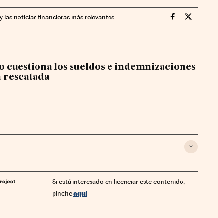
y las noticias financieras más relevantes
Economia Cin
Economia
o cuestiona los sueldos e indemnizaciones
a rescatada
Si está interesado en licenciar este contenido,
aquí
pinche