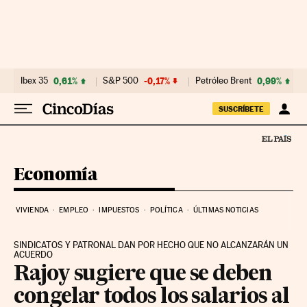
Ir al contenido
Ibex 35
0,61%
S&P 500
-0,17%
Petróleo Brent
0,99%
SUSCRÍBETE
Economía
VIVIENDA
EMPLEO
IMPUESTOS
POLÍTICA
ÚLTIMAS NOTICIAS
SINDICATOS Y PATRONAL DAN POR HECHO QUE NO ALCANZARÁN UN
ACUERDO
Rajoy sugiere que se deben
congelar todos los salarios al