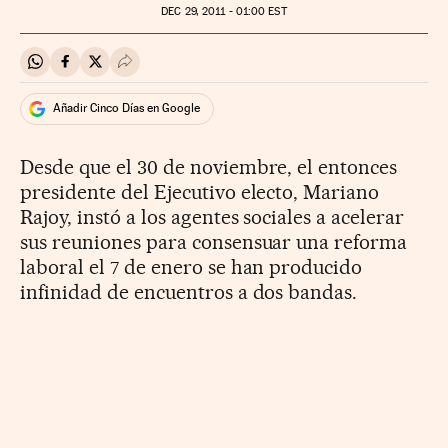
DEC
29, 2011 - 01:00
EST
Compartir en Whatsapp
Compartir en Facebook
Compartir en Twitter
Desplegar Redes Sociales
Añadir Cinco Días en Google
Desde que el 30 de noviembre, el entonces
presidente del Ejecutivo electo, Mariano
Rajoy, instó a los agentes sociales a acelerar
sus reuniones para consensuar una reforma
laboral el 7 de enero se han producido
infinidad de encuentros a dos bandas.