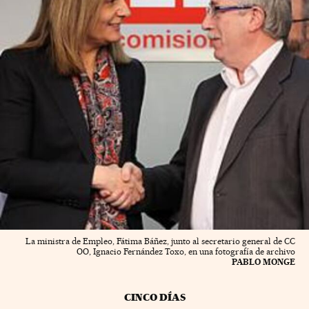
La ministra de Empleo, Fátima Báñez, junto al secretario general de CC
OO, Ignacio Fernández Toxo, en una fotografía de archivo
PABLO MONGE
CINCO DÍAS