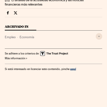
financieras más relevantes
Economia Cinco Días en Facebook
Economia Cinco Días en Twitter
ARCHIVADO EN
Empleo
Economía
Se adhiere a los criterios de
Más información
aquí
Si está interesado en licenciar este contenido, pinche