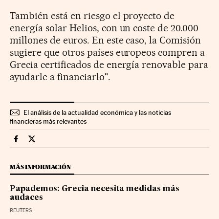
También está en riesgo el proyecto de
energía solar Helios, con un coste de 20.000
millones de euros. En este caso, la Comisión
sugiere que otros países europeos compren a
Grecia certificados de energía renovable para
ayudarle a financiarlo".
El análisis de la actualidad económica y las noticias
financieras más relevantes
Economia Cinco Días en Facebook
Economia Cinco Días en Twitter
MÁS INFORMACIÓN
Papademos: Grecia necesita medidas más
audaces
REUTERS