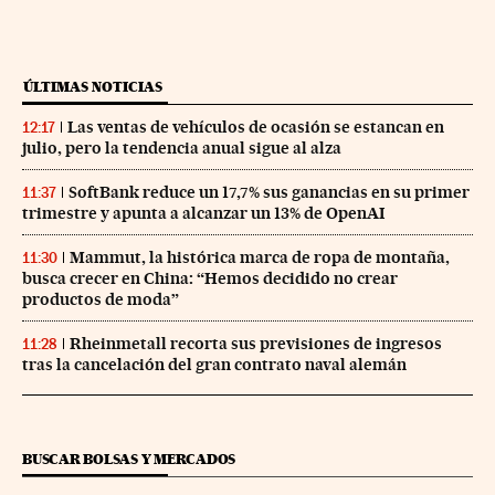
ÚLTIMAS NOTICIAS
Las ventas de vehículos de ocasión se estancan en
12:17
julio, pero la tendencia anual sigue al alza
SoftBank reduce un 17,7% sus ganancias en su primer
11:37
trimestre y apunta a alcanzar un 13% de OpenAI
Mammut, la histórica marca de ropa de montaña,
11:30
busca crecer en China: “Hemos decidido no crear
productos de moda”
Rheinmetall recorta sus previsiones de ingresos
11:28
tras la cancelación del gran contrato naval alemán
BUSCAR BOLSAS Y MERCADOS