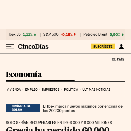
Ir al contenido
Ibex 35
1,11%
S&P 500
-0,16%
Petróleo Brent
0,90%
SUSCRÍBETE
Economía
VIVIENDA
EMPLEO
IMPUESTOS
POLÍTICA
ÚLTIMAS NOTICIAS
El Ibex marca nuevos máximos por encima de
CRÓNICA DE
BOLSA
los 20.200 puntos
SOLO SERÍAN RECUPERABLES ENTRE 6.000 Y 8.000 MILLONES